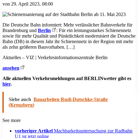
von
29. April 2023, 08:00
Die Deutsche Bahn informiert: Mehr verlässlicher Bahnverkehr für
Brandenburg und
Berlin
: Für ein leistungsstarkes Schienennetz
sowie für mehr Qualität und Pünktlichkeit modernisiert die Deutsche
Bahn (DB) in diesem Jahr ihr Schienennetz in der Region mit mehr
als zehn größeren Bauvorhaben. […]
Aktuelles – VIZ | Verkehrsinformationszentrale Berlin
ansehen
Alle aktuellen Verkehrsmeldungen auf BERLINwetter gibt es
hier
.
Siehe auch
Bauarbeiten Rudi-Dutschke-Straße
(Kreuzberg)
See more
vorheriger Artikel
Machbarkeitsuntersuchung zur Radbahn
U1 ist jetzt online