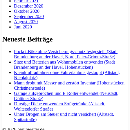
Februar 2021
Dezember 2020
Oktober 2020
September 2020
August 2020
Juni 2020
Neueste Beiträge
Pocket-Bike ohne Versicherungsschutz festgestellt (Stadt
Brandenburg an der Havel, Nord, Pater-Grimm-Straße)
Sitze und Batterien aus Wohnmobilen entwendet (Stadt
Brandenburg an der Havel, Hohenstücken)
Kleinkraftradfahrer ohne Fahrerlaubnis gestoppt (Altstadt,
Nicolaiplatz)
Mann droht mit Messer und zerstört Inventar (Hohenstücken,
Christinenstraße)
Garage aufgebrochen und E-Roller entwendet (Neustadt,
Göttiner Straße)
Durstige Diebe entwenden Softgetränke (Altstadt,
Woltersdorfer Straße)
Unter Drogen am Steuer und nicht versichert (Altstadt,
Spittastraße)
© 2026 berlinwetter.de