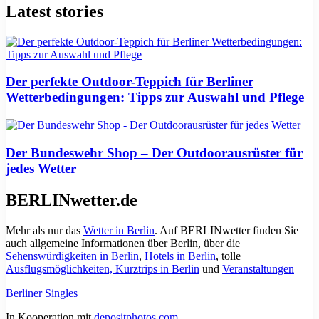
Latest stories
Der perfekte Outdoor-Teppich für Berliner
Wetterbedingungen: Tipps zur Auswahl und Pflege
Der Bundeswehr Shop – Der Outdoorausrüster für
jedes Wetter
BERLINwetter.de
Mehr als nur das
Wetter in Berlin
. Auf BERLINwetter finden Sie
auch allgemeine Informationen über Berlin, über die
Sehenswürdigkeiten in Berlin
,
Hotels in Berlin
, tolle
Ausflugsmöglichkeiten, Kurztrips in Berlin
und
Veranstaltungen
Berliner Singles
In Kooperation mit
depositphotos.com
.