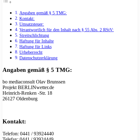
Angaben gemäß § 5 TMG:
Kontakt:
Umsatzsteuer:
Verantwortlich für den Inhalt nach § 55 Abs. 2 RStV:
Streitschlichtung
Haftung für Inhalte
Haftung für Links
Urheberrecht
Datenschutzerklärung
Angaben gemäß § 5 TMG:
bo mediaconsult Olav Brunssen
Projekt BERLINwetter.de
Heinrich-Renken -Str. 18
26127 Oldenburg
Kontakt:
Telefon: 0441 / 93924440
Telefax: 0441 / 93924449