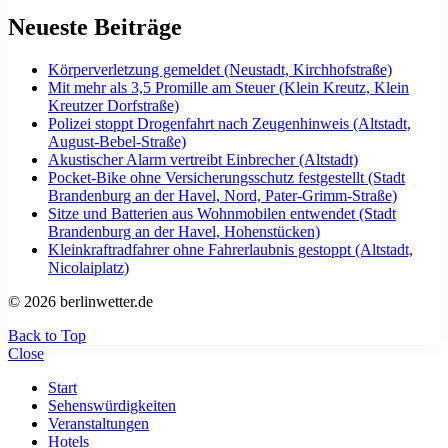
Neueste Beiträge
Körperverletzung gemeldet (Neustadt, Kirchhofstraße)
Mit mehr als 3,5 Promille am Steuer (Klein Kreutz, Klein
Kreutzer Dorfstraße)
Polizei stoppt Drogenfahrt nach Zeugenhinweis (Altstadt,
August-Bebel-Straße)
Akustischer Alarm vertreibt Einbrecher (Altstadt)
Pocket-Bike ohne Versicherungsschutz festgestellt (Stadt
Brandenburg an der Havel, Nord, Pater-Grimm-Straße)
Sitze und Batterien aus Wohnmobilen entwendet (Stadt
Brandenburg an der Havel, Hohenstücken)
Kleinkraftradfahrer ohne Fahrerlaubnis gestoppt (Altstadt,
Nicolaiplatz)
© 2026 berlinwetter.de
Back to Top
Close
Start
Sehenswürdigkeiten
Veranstaltungen
Hotels