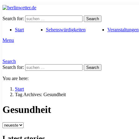
Search for:
Search
Start
Sehenswürdigkeiten
Veranstaltungen
Menu
Search
Search for:
Search
You are here:
Start
Tag Archives: Gesundheit
Gesundheit
Latest stories