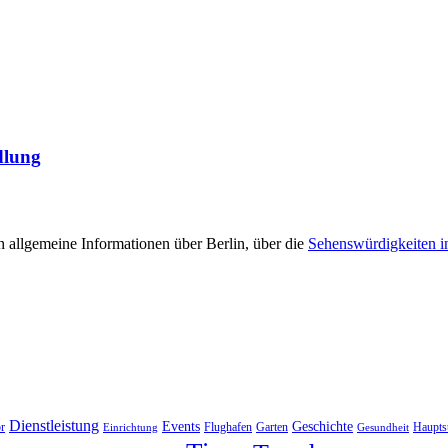
dlung
 allgemeine Informationen über Berlin, über die
Sehenswürdigkeiten i
Dienstleistung
Events
Geschichte
r
Flughafen
Garten
Haupts
Einrichtung
Gesundheit