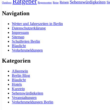
Ratgeber
Sehenswürdigkeiten
Si
Reisen
Outdoor
Regenwetter
Reise
Navigation
Wetter und Jahreszeiten in Berlin
Datenschutzerklärung
Impressum
Sitemap
Schulferien Berlin
Blaulicht
Verkehrsmeldungen
Kategorien
Allgemein
Berlin Blog
Blaulicht
Hotels
Kurztrip
Sehenswürdigkeiten
Veranstaltungen
Verkehrsmeldungen Berlin