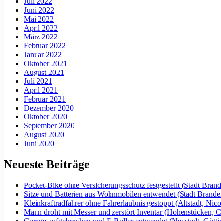
Juli 2022
Juni 2022
Mai 2022
April 2022
März 2022
Februar 2022
Januar 2022
Oktober 2021
August 2021
Juli 2021
April 2021
Februar 2021
Dezember 2020
Oktober 2020
September 2020
August 2020
Juni 2020
Neueste Beiträge
Pocket-Bike ohne Versicherungsschutz festgestellt (Stadt Bra
Sitze und Batterien aus Wohnmobilen entwendet (Stadt Brand
Kleinkraftradfahrer ohne Fahrerlaubnis gestoppt (Altstadt, Nicol
Mann droht mit Messer und zerstört Inventar (Hohenstücken, Ch
Garage aufgebrochen und E-Roller entwendet (Neustadt, Göttin