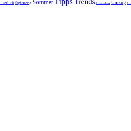
Tipps
Trends
Sommer
Umzug
cherheit
Sightseeing
Umziehen
Un