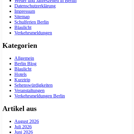
Wetter und Jahreszeiten in Berlin
Datenschutzerklärung
Impressum
Sitemap
Schulferien Berlin
Blaulicht
Verkehrsmeldungen
Kategorien
Allgemein
Berlin Blog
Blaulicht
Hotels
Kurztrip
Sehenswürdigkeiten
Veranstaltungen
Verkehrsmeldungen Berlin
Artikel aus
August 2026
Juli 2026
Juni 2026