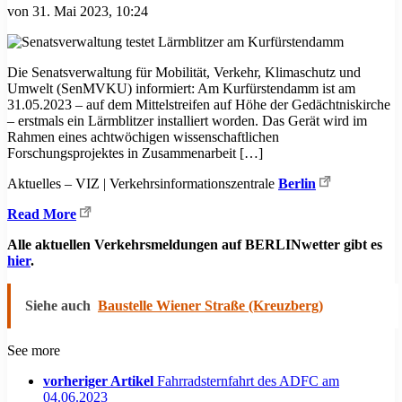
von
31. Mai 2023, 10:24
Die Senatsverwaltung für Mobilität, Verkehr, Klimaschutz und
Umwelt (SenMVKU) informiert: Am Kurfürstendamm ist am
31.05.2023 – auf dem Mittelstreifen auf Höhe der Gedächtniskirche
– erstmals ein Lärmblitzer installiert worden. Das Gerät wird im
Rahmen eines achtwöchigen wissenschaftlichen
Forschungsprojektes in Zusammenarbeit […]
Aktuelles – VIZ | Verkehrsinformationszentrale
Berlin
Read More
Alle aktuellen Verkehrsmeldungen auf BERLINwetter gibt es
hier
.
Siehe auch
Baustelle Wiener Straße (Kreuzberg)
See more
vorheriger Artikel
Fahrradsternfahrt des ADFC am
04.06.2023