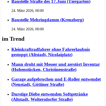
Baustelle Straße des 17.Juni (Tiergarten)
24. März 2026, 00:00
Baustelle Mehringdamm (Kreuzberg)
24. März 2026, 00:00
im Trend
Kleinkraftradfahrer ohne Fahrerlaubnis
gestoppt (Altstadt, Nicolaiplatz)
Mann droht mit Messer und zerstört Inventar
(Hohenstücken, Christinenstraße)
Garage aufgebrochen und E-Roller entwendet
(Neustadt, Göttiner Straße)
Durstige Diebe entwenden Softgetränke
(Altstadt, Woltersdorfer Straße)