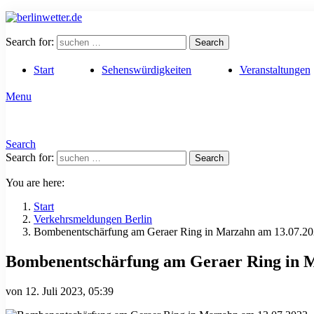
Search for:
Search
Start
Sehenswürdigkeiten
Veranstaltungen
Menu
Search
Search for:
Search
You are here:
Start
Verkehrsmeldungen Berlin
Bombenentschärfung am Geraer Ring in Marzahn am 13.07.2
Bombenentschärfung am Geraer Ring in 
von
12. Juli 2023, 05:39