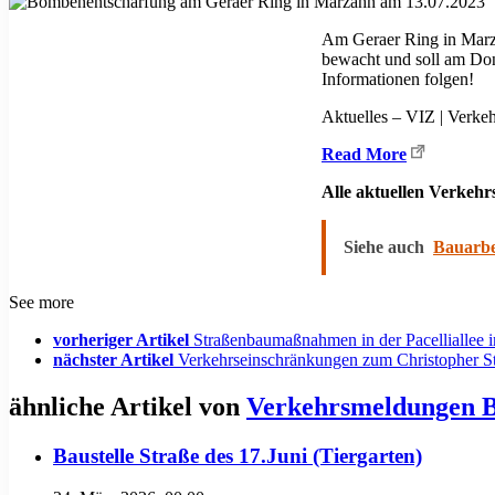
Am Geraer Ring in Marza
bewacht und soll am Don
Informationen folgen!
Aktuelles – VIZ | Verke
Read More
Alle aktuellen Verkeh
Siehe auch
Bauarbe
See more
vorheriger Artikel
Straßenbaumaßnahmen in der Pacelliallee 
nächster Artikel
Verkehrseinschränkungen zum Christopher S
ähnliche Artikel von
Verkehrsmeldungen B
Baustelle Straße des 17.Juni (Tiergarten)