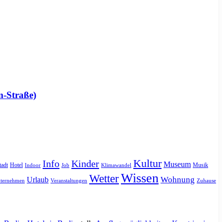
m-Straße)
Kultur
Info
Kinder
Museum
tadt
Hotel
Musik
Indoor
Job
Klimawandel
Wissen
Wetter
Urlaub
Wohnung
ternehmen
Veranstaltungen
Zuhause