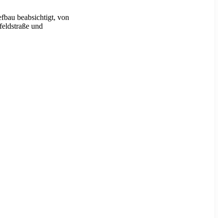
fbau beabsichtigt, von
eldstraße und