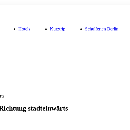
Hotels
Kurztrip
Schulferien Berlin
rts
 Richtung stadteinwärts