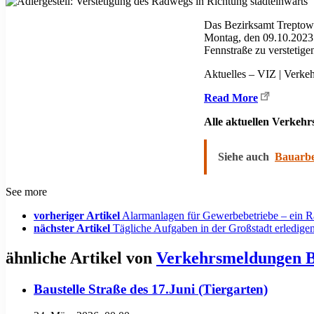
Das Bezirksamt Treptow-
Montag, den 09.10.2023
Fennstraße zu verstetige
Aktuelles – VIZ | Verke
Read More
Alle aktuellen Verkeh
Siehe auch
Bauarbei
See more
vorheriger Artikel
Alarmanlagen für Gewerbebetriebe – ein R
nächster Artikel
Tägliche Aufgaben in der Großstadt erledigen
ähnliche Artikel von
Verkehrsmeldungen B
Baustelle Straße des 17.Juni (Tiergarten)