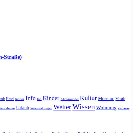
m-Straße)
Kultur
Info
Kinder
Museum
tadt
Hotel
Musik
Indoor
Job
Klimawandel
Wissen
Wetter
Urlaub
Wohnung
ternehmen
Veranstaltungen
Zuhause