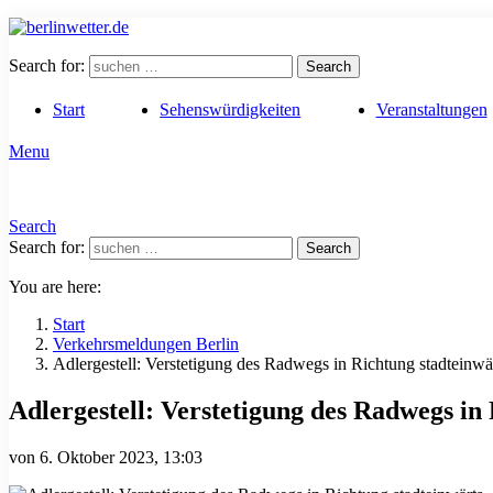
Search for:
Search
Start
Sehenswürdigkeiten
Veranstaltungen
Menu
Search
Search for:
Search
You are here:
Start
Verkehrsmeldungen Berlin
Adlergestell: Verstetigung des Radwegs in Richtung stadteinwä
Adlergestell: Verstetigung des Radwegs in
von
6. Oktober 2023, 13:03