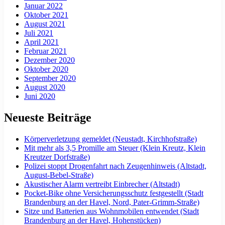
Januar 2022
Oktober 2021
August 2021
Juli 2021
April 2021
Februar 2021
Dezember 2020
Oktober 2020
September 2020
August 2020
Juni 2020
Neueste Beiträge
Körperverletzung gemeldet (Neustadt, Kirchhofstraße)
Mit mehr als 3,5 Promille am Steuer (Klein Kreutz, Klein
Kreutzer Dorfstraße)
Polizei stoppt Drogenfahrt nach Zeugenhinweis (Altstadt,
August-Bebel-Straße)
Akustischer Alarm vertreibt Einbrecher (Altstadt)
Pocket-Bike ohne Versicherungsschutz festgestellt (Stadt
Brandenburg an der Havel, Nord, Pater-Grimm-Straße)
Sitze und Batterien aus Wohnmobilen entwendet (Stadt
Brandenburg an der Havel, Hohenstücken)