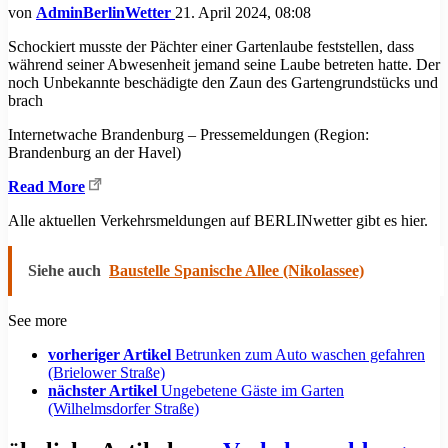
von
AdminBerlinWetter
21. April 2024, 08:08
Schockiert musste der Pächter einer Gartenlaube feststellen, dass
während seiner Abwesenheit jemand seine Laube betreten hatte. Der
noch Unbekannte beschädigte den Zaun des Gartengrundstücks und
brach
Internetwache Brandenburg – Pressemeldungen (Region:
Brandenburg an der Havel)
Read More
Alle aktuellen Verkehrsmeldungen auf BERLINwetter gibt es hier.
Siehe auch
Baustelle Spanische Allee (Nikolassee)
See more
vorheriger Artikel
Betrunken zum Auto waschen gefahren
(Brielower Straße)
nächster Artikel
Ungebetene Gäste im Garten
(Wilhelmsdorfer Straße)