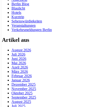
Berlin Blog
Blaulicht
Hotels
Kurztrip
Sehenswürdigkeiten
Veranstaltungen
Verkehrsmeldungen Berlin
Artikel aus
August 2026
Juli 2026
Juni 2026
Mai 2026
April 2026
März 2026
Februar 2026
Januar 2026
Dezember 2025
November 2025
Oktober 2025
September 2025
August 2025
Juli 2025