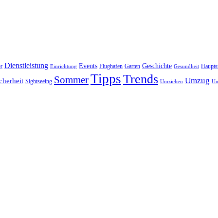
Dienstleistung
Events
Geschichte
r
Flughafen
Garten
Haupts
Einrichtung
Gesundheit
Tipps
Trends
Sommer
Umzug
cherheit
Sightseeing
Umziehen
Un