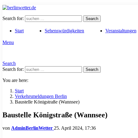
Search for:
Search
Start
Sehenswürdigkeiten
Veranstaltungen
Menu
Search
Search for:
Search
You are here:
Start
Verkehrsmeldungen Berlin
Baustelle Königstraße (Wannsee)
Baustelle Königstraße (Wannsee)
von
AdminBerlinWetter
25. April 2024, 17:36