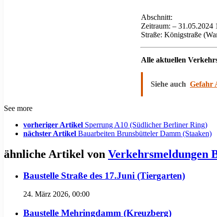
Abschnitt:
Zeitraum: – 31.05.2024 
Straße: Königstraße (Wa
Alle aktuellen Verkeh
Siehe auch
Gefahr 
See more
vorheriger Artikel
Sperrung A10 (Südlicher Berliner Ring)
nächster Artikel
Bauarbeiten Brunsbütteler Damm (Staaken)
ähnliche Artikel von
Verkehrsmeldungen B
Baustelle Straße des 17.Juni (Tiergarten)
24. März 2026, 00:00
Baustelle Mehringdamm (Kreuzberg)