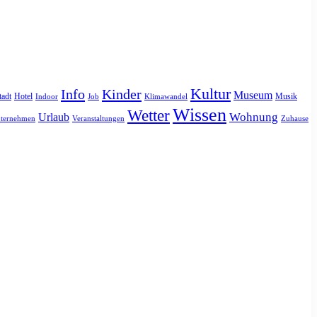
Kultur
Info
Kinder
Museum
tadt
Hotel
Musik
Indoor
Job
Klimawandel
Wissen
Wetter
Urlaub
Wohnung
ternehmen
Veranstaltungen
Zuhause