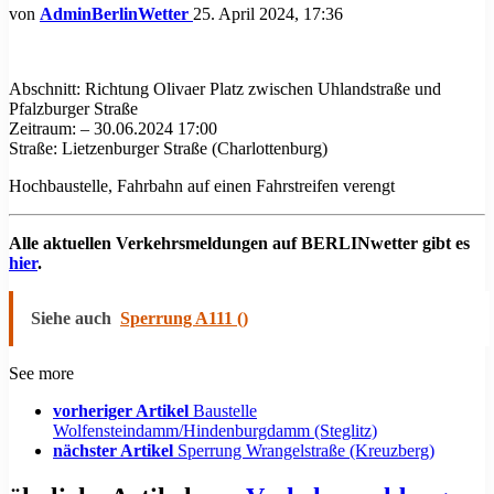
von
AdminBerlinWetter
25. April 2024, 17:36
Abschnitt: Richtung Olivaer Platz zwischen Uhlandstraße und
Pfalzburger Straße
Zeitraum: – 30.06.2024 17:00
Straße: Lietzenburger Straße (Charlottenburg)
Hochbaustelle, Fahrbahn auf einen Fahrstreifen verengt
Alle aktuellen Verkehrsmeldungen auf BERLINwetter gibt es
hier
.
Siehe auch
Sperrung A111 ()
See more
vorheriger Artikel
Baustelle
Wolfensteindamm/Hindenburgdamm (Steglitz)
nächster Artikel
Sperrung Wrangelstraße (Kreuzberg)