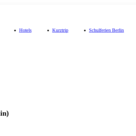
Hotels
Kurztrip
Schulferien Berlin
in)