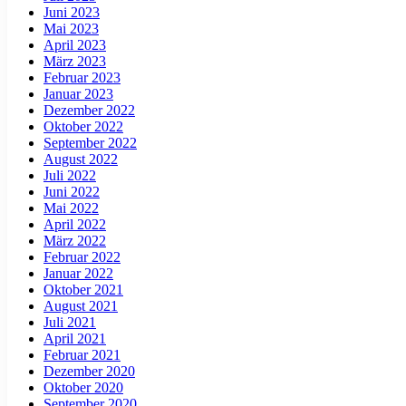
Juni 2023
Mai 2023
April 2023
März 2023
Februar 2023
Januar 2023
Dezember 2022
Oktober 2022
September 2022
August 2022
Juli 2022
Juni 2022
Mai 2022
April 2022
März 2022
Februar 2022
Januar 2022
Oktober 2021
August 2021
Juli 2021
April 2021
Februar 2021
Dezember 2020
Oktober 2020
September 2020