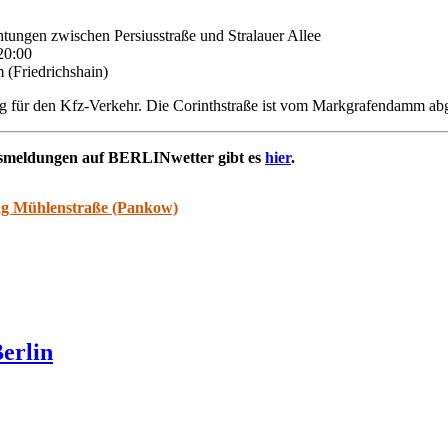
htungen zwischen Persiusstraße und Stralauer Allee
20:00
(Friedrichshain)
ng für den Kfz-Verkehr. Die Corinthstraße ist vom Markgrafendamm ab
rsmeldungen auf BERLINwetter gibt es
hier
.
g Mühlenstraße (Pankow)
erlin