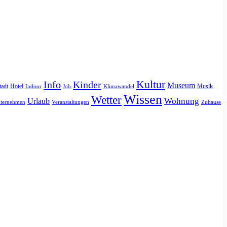
Kultur
Info
Kinder
Museum
tadt
Hotel
Musik
Indoor
Job
Klimawandel
Wissen
Wetter
Urlaub
Wohnung
ternehmen
Veranstaltungen
Zuhause