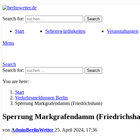
Search for:
Search
Start
Sehenswürdigkeiten
Veranstaltungen
Menu
Search
Search for:
Search
You are here:
Start
Verkehrsmeldungen Berlin
Sperrung Markgrafendamm (Friedrichshain)
Sperrung Markgrafendamm (Friedrichsha
von
AdminBerlinWetter
25. April 2024, 17:36