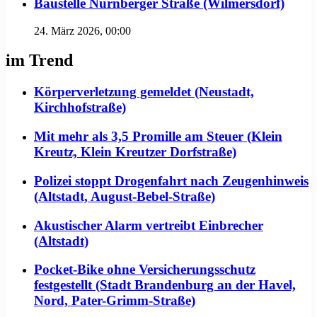
Baustelle Nürnberger Straße (Wilmersdorf)
24. März 2026, 00:00
im Trend
Körperverletzung gemeldet (Neustadt,
Kirchhofstraße)
Mit mehr als 3,5 Promille am Steuer (Klein
Kreutz, Klein Kreutzer Dorfstraße)
Polizei stoppt Drogenfahrt nach Zeugenhinweis
(Altstadt, August-Bebel-Straße)
Akustischer Alarm vertreibt Einbrecher
(Altstadt)
Pocket-Bike ohne Versicherungsschutz
festgestellt (Stadt Brandenburg an der Havel,
Nord, Pater-Grimm-Straße)