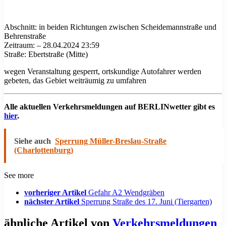
Abschnitt: in beiden Richtungen zwischen Scheidemannstraße und
Behrenstraße
Zeitraum: – 28.04.2024 23:59
Straße: Ebertstraße (Mitte)
wegen Veranstaltung gesperrt, ortskundige Autofahrer werden
gebeten, das Gebiet weiträumig zu umfahren
Alle aktuellen Verkehrsmeldungen auf BERLINwetter gibt es
hier
.
Siehe auch
Sperrung Müller-Breslau-Straße
(Charlottenburg)
See more
vorheriger Artikel
Gefahr A2 Wendgräben
nächster Artikel
Sperrung Straße des 17. Juni (Tiergarten)
ähnliche Artikel von
Verkehrsmeldungen