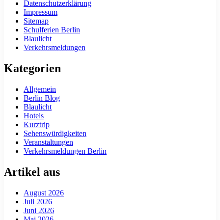
Datenschutzerklärung
Impressum
Sitemap
Schulferien Berlin
Blaulicht
Verkehrsmeldungen
Kategorien
Allgemein
Berlin Blog
Blaulicht
Hotels
Kurztrip
Sehenswürdigkeiten
Veranstaltungen
Verkehrsmeldungen Berlin
Artikel aus
August 2026
Juli 2026
Juni 2026
Mai 2026