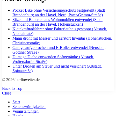
Pocket-Bike ohne Versicherungsschutz festgestellt (Stadt
Brandenburg an der Havel, Nord, Pater-Grimm-Straße)
Sitze und Batterien aus Wohnmobilen entwendet (Stadt
Brandenburg an der Havel, Hohenstücken)
Kleinkraftradfahrer ohne Fahrerlaubnis gestoppt (Altstadt,
Nicolaiplatz)
Mann droht mit Messer und zerstört Inventar (Hohenstücken,
Christinenstraße)
Garage aufgebrochen und E-Roller entwendet (Neustadt,
Göttiner Straße)
Durstige Diebe entwenden Softgetränke (Altstadt,
Woltersdorfer Straße)
Unter Drogen am Steuer und nicht versichert (Altstadt,
Spittastraße)
© 2026 berlinwetter.de
Back to Top
Close
Start
Sehenswürdigkeiten
Veranstaltungen
Hotels