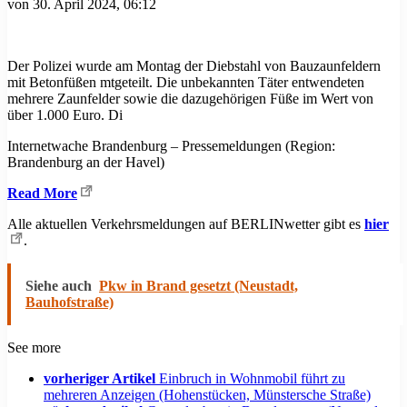
von
30. April 2024, 06:12
Der Polizei wurde am Montag der Diebstahl von Bauzaunfeldern
mit Betonfüßen mtgeteilt. Die unbekannten Täter entwendeten
mehrere Zaunfelder sowie die dazugehörigen Füße im Wert von
über 1.000 Euro. Di
Internetwache Brandenburg – Pressemeldungen (Region:
Brandenburg an der Havel)
Read More
Alle aktuellen Verkehrsmeldungen auf BERLINwetter gibt es
hier
.
Siehe auch
Pkw in Brand gesetzt (Neustadt,
Bauhofstraße)
See more
vorheriger Artikel
Einbruch in Wohnmobil führt zu
mehreren Anzeigen (Hohenstücken, Münstersche Straße)