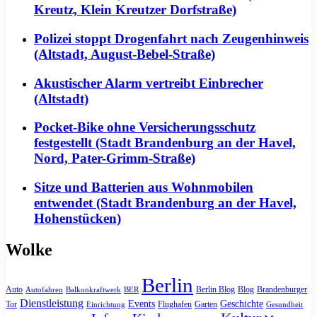
Kreutz, Klein Kreutzer Dorfstraße)
Polizei stoppt Drogenfahrt nach Zeugenhinweis
(Altstadt, August-Bebel-Straße)
Akustischer Alarm vertreibt Einbrecher
(Altstadt)
Pocket-Bike ohne Versicherungsschutz
festgestellt (Stadt Brandenburg an der Havel,
Nord, Pater-Grimm-Straße)
Sitze und Batterien aus Wohnmobilen
entwendet (Stadt Brandenburg an der Havel,
Hohenstücken)
Wolke
Berlin
Auto
Berlin Blog
Blog
Brandenburger
Autofahren
Balkonkraftwerk
BER
Dienstleistung
Events
Geschichte
Tor
Flughafen
Garten
Einrichtung
Gesundheit