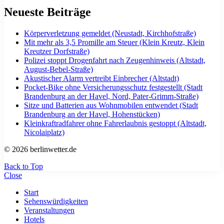
Neueste Beiträge
Körperverletzung gemeldet (Neustadt, Kirchhofstraße)
Mit mehr als 3,5 Promille am Steuer (Klein Kreutz, Klein
Kreutzer Dorfstraße)
Polizei stoppt Drogenfahrt nach Zeugenhinweis (Altstadt,
August-Bebel-Straße)
Akustischer Alarm vertreibt Einbrecher (Altstadt)
Pocket-Bike ohne Versicherungsschutz festgestellt (Stadt
Brandenburg an der Havel, Nord, Pater-Grimm-Straße)
Sitze und Batterien aus Wohnmobilen entwendet (Stadt
Brandenburg an der Havel, Hohenstücken)
Kleinkraftradfahrer ohne Fahrerlaubnis gestoppt (Altstadt,
Nicolaiplatz)
© 2026 berlinwetter.de
Back to Top
Close
Start
Sehenswürdigkeiten
Veranstaltungen
Hotels