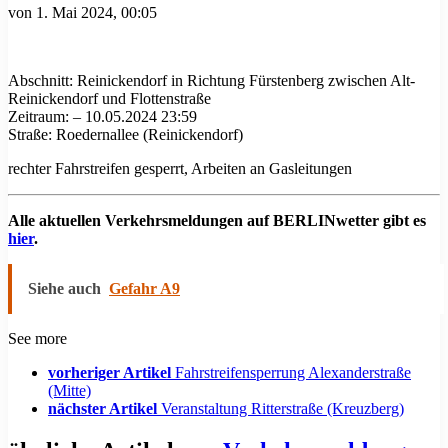
von
1. Mai 2024, 00:05
Abschnitt: Reinickendorf in Richtung Fürstenberg zwischen Alt-
Reinickendorf und Flottenstraße
Zeitraum: – 10.05.2024 23:59
Straße: Roedernallee (Reinickendorf)
rechter Fahrstreifen gesperrt, Arbeiten an Gasleitungen
Alle aktuellen Verkehrsmeldungen auf BERLINwetter gibt es
hier
.
Siehe auch
Gefahr A9
See more
vorheriger Artikel
Fahrstreifensperrung Alexanderstraße
(Mitte)
nächster Artikel
Veranstaltung Ritterstraße (Kreuzberg)