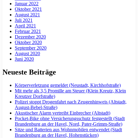
Januar 2022
Oktober 2021
August 2021
Juli 2021
April 2021
Februar 2021
Dezember 2020
Oktober 2020
September 2020
August 2020
Juni 2020
Neueste Beiträge
Körperverletzung gemeldet (Neustadt, Kirchhofstraße)
Mit mehr als 3,5 Promille am Steuer (Klein Kreutz, Klein
Kreutzer Dorfstraße)
Polizei stoppt Drogenfahrt nach Zeugenhinweis (Altstadt,
August-Bebel-Straße)
Akustischer Alarm vertreibt Einbrecher (Altstadt)
Pocket-Bike ohne Versicherungsschutz festgestellt (Stadt
Brandenburg an der Havel, Nord, Pater-Grimm-Straße)
Sitze und Batterien aus Wohnmobilen entwendet (Stadt
Brandenburg an der Havel, Hohenstücken)