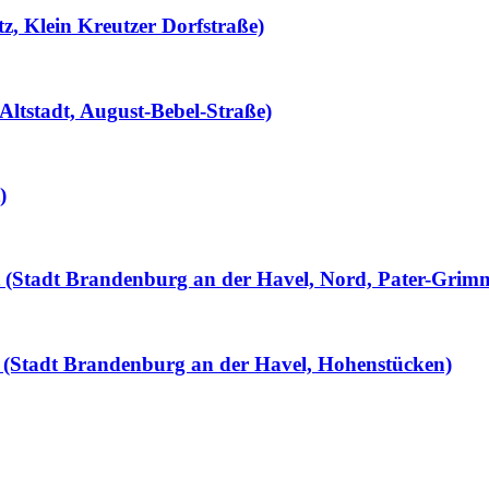
tz, Klein Kreutzer Dorfstraße)
Altstadt, August-Bebel-Straße)
)
llt (Stadt Brandenburg an der Havel, Nord, Pater-Grim
 (Stadt Brandenburg an der Havel, Hohenstücken)