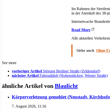
Im Rahmen der Streifentä
in der Atemluft des 38-
Internetwache Brandenb
Read More
Alle aktuellen Verkehr
Siehe auch
Ohne Fa
See more
vorheriger Artikel
Störung Berliner Straße (Zehlendorf)
nächster Artikel
Fahrraddieb (Hohenstücken, Wiener Straße)
ähnliche Artikel von
Blaulicht
Körperverletzung gemeldet (Neustadt, Kirchhofs
7. August 2026, 11:16