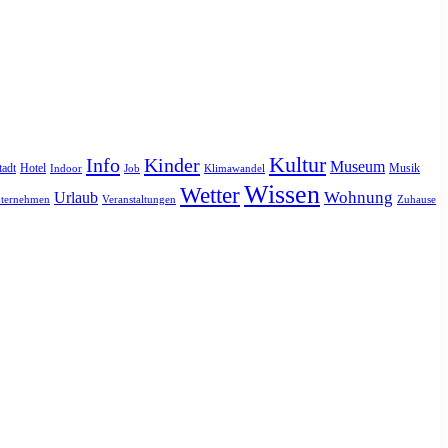
Kultur
Info
Kinder
Museum
tadt
Hotel
Musik
Indoor
Job
Klimawandel
Wissen
Wetter
Urlaub
Wohnung
ternehmen
Veranstaltungen
Zuhause