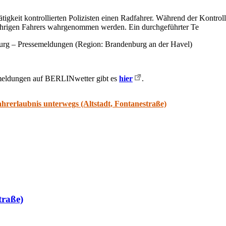
tigkeit kontrollierten Polizisten einen Radfahrer. Während der Kontro
jährigen Fahrers wahrgenommen werden. Ein durchgeführter Te
urg – Pressemeldungen (Region: Brandenburg an der Havel)
smeldungen auf BERLINwetter gibt es
hier
.
hrerlaubnis unterwegs (Altstadt, Fontanestraße)
traße)