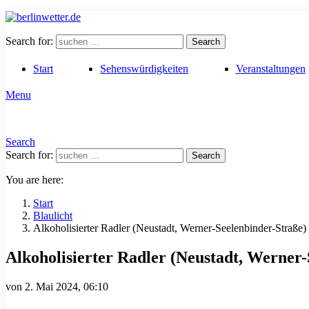
Search for:
Search
Start
Sehenswürdigkeiten
Veranstaltungen
Menu
Search
Search for:
Search
You are here:
Start
Blaulicht
Alkoholisierter Radler (Neustadt, Werner-Seelenbinder-Straße)
Alkoholisierter Radler (Neustadt, Werner-
von
2. Mai 2024, 06:10