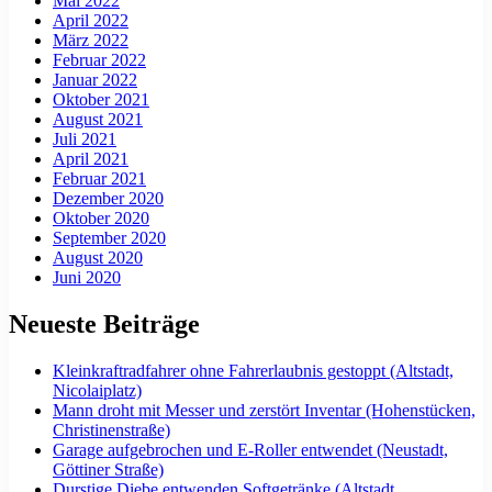
Mai 2022
April 2022
März 2022
Februar 2022
Januar 2022
Oktober 2021
August 2021
Juli 2021
April 2021
Februar 2021
Dezember 2020
Oktober 2020
September 2020
August 2020
Juni 2020
Neueste Beiträge
Kleinkraftradfahrer ohne Fahrerlaubnis gestoppt (Altstadt,
Nicolaiplatz)
Mann droht mit Messer und zerstört Inventar (Hohenstücken,
Christinenstraße)
Garage aufgebrochen und E-Roller entwendet (Neustadt,
Göttiner Straße)
Durstige Diebe entwenden Softgetränke (Altstadt,