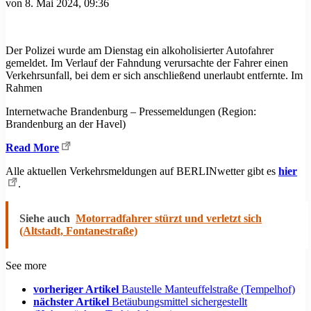
von
8. Mai 2024, 09:36
Der Polizei wurde am Dienstag ein alkoholisierter Autofahrer
gemeldet. Im Verlauf der Fahndung verursachte der Fahrer einen
Verkehrsunfall, bei dem er sich anschließend unerlaubt entfernte. Im
Rahmen
Internetwache Brandenburg – Pressemeldungen (Region:
Brandenburg an der Havel)
Read More
Alle aktuellen Verkehrsmeldungen auf BERLINwetter gibt es
hier
.
Siehe auch
Motorradfahrer stürzt und verletzt sich
(Altstadt, Fontanestraße)
See more
vorheriger Artikel
Baustelle Manteuffelstraße (Tempelhof)
nächster Artikel
Betäubungsmittel sichergestellt