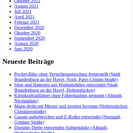
Oktober 2021
August 2021
Juli 2021
April 2021
Februar 2021
Dezember 2020
Oktober 2020
September 2020
August 2020
Juni 2020
Neueste Beiträge
Pocket-Bike ohne Versicherungsschutz festgestellt (Stadt
Brandenburg an der Havel, Nord, Pater-Grimm-Straße)
Sitze und Batterien aus Wohnmobilen entwendet (Stadt
Brandenburg an der Havel, Hohenstücken)
Kleinkraftradfahrer ohne Fahrerlaubnis gestoppt (Altstadt,
Nicolaiplatz)
Mann droht mit Messer und zerstört Inventar (Hohenstücken,
Christinenstraße)
Garage aufgebrochen und E-Roller entwendet (Neustadt,
Göttiner Straße)
Durstige Diebe entwenden Softgetränke (Altstadt,
Woltersdorfer Straße)