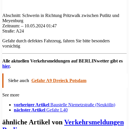
Abschnitt: Schwerin in Richtung Pritzwalk zwischen Putlitz und
Meyenburg
Zeitraum: – 10.05.2024 01:47
Straße: A24
Gefahr durch defektes Fahrzeug, fahren Sie bitte besonders
vorsichtig
Alle aktuellen Verkehrsmeldungen auf BERLINwetter gibt es
hier
.
Siehe auch
Gefahr A9 Dreieck Potsdam
See more
vorheriger Artikel
Baustelle Niemetzstraße (Neukölln)
nächster Artikel
Gefahr L40
ähnliche Artikel von
Verkehrsmeldungen