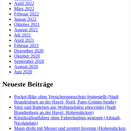
April 2022
März 2022
Februar 2022
Januar 2022
Oktober 2021
August 2021
Juli 2021
April 2021
Februar 2021
Dezember 2020
Oktober 2020
September 2020
August 2020
Juni 2020
Neueste Beiträge
Pocket-Bike ohne Versicherungsschutz festgestellt (Stadt
Brandenburg an der Havel, Nord, Pater-Grimm-Straße)
Sitze und Batterien aus Wohnmobilen entwendet (Stadt
Brandenburg an der Havel, Hohenstücken)
Kleinkraftradfahrer ohne Fahrerlaubnis gestoppt (Altstadt,
Nicolaiplatz)
Mann droht mit Messer und zerstört Inventar (Hohenstücken,