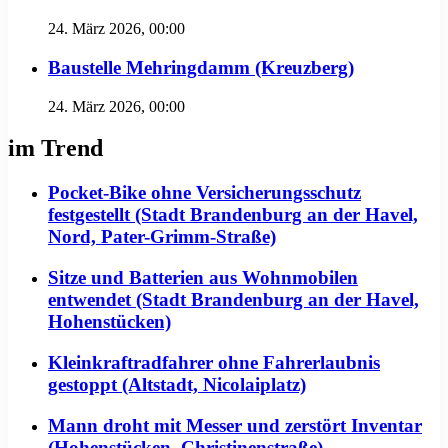
24. März 2026, 00:00
Baustelle Mehringdamm (Kreuzberg)
24. März 2026, 00:00
im Trend
Pocket-Bike ohne Versicherungsschutz
festgestellt (Stadt Brandenburg an der Havel,
Nord, Pater-Grimm-Straße)
Sitze und Batterien aus Wohnmobilen
entwendet (Stadt Brandenburg an der Havel,
Hohenstücken)
Kleinkraftradfahrer ohne Fahrerlaubnis
gestoppt (Altstadt, Nicolaiplatz)
Mann droht mit Messer und zerstört Inventar
(Hohenstücken, Christinenstraße)