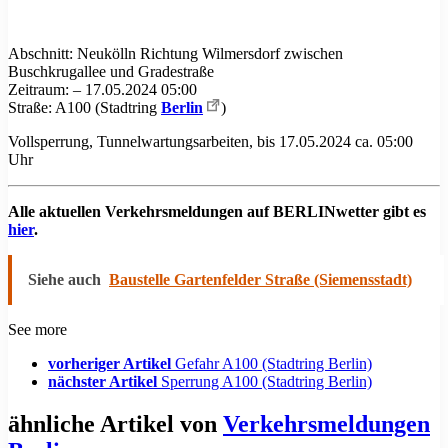
Abschnitt: Neukölln Richtung Wilmersdorf zwischen
Buschkrugallee und Gradestraße
Zeitraum: – 17.05.2024 05:00
Straße: A100 (Stadtring
Berlin
)
Vollsperrung, Tunnelwartungsarbeiten, bis 17.05.2024 ca. 05:00
Uhr
Alle aktuellen Verkehrsmeldungen auf BERLINwetter gibt es
hier
.
Siehe auch
Baustelle Gartenfelder Straße (Siemensstadt)
See more
vorheriger Artikel
Gefahr A100 (Stadtring Berlin)
nächster Artikel
Sperrung A100 (Stadtring Berlin)
ähnliche Artikel von
Verkehrsmeldungen