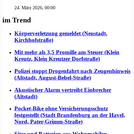
24. März 2026, 00:00
im Trend
Körperverletzung gemeldet (Neustadt,
Kirchhofstraße)
Mit mehr als 3,5 Promille am Steuer (Klein
Kreutz, Klein Kreutzer Dorfstraße)
Polizei stoppt Drogenfahrt nach Zeugenhinweis
(Altstadt, August-Bebel-Straße)
Akustischer Alarm vertreibt Einbrecher
(Altstadt)
Pocket-Bike ohne Versicherungsschutz
festgestellt (Stadt Brandenburg an der Havel,
Nord, Pater-Grimm-Straße)
Sitze und Batterien aus Wohnmobilen