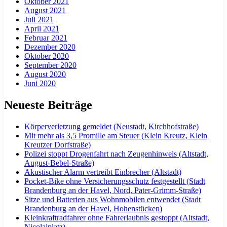
Oktober 2021
August 2021
Juli 2021
April 2021
Februar 2021
Dezember 2020
Oktober 2020
September 2020
August 2020
Juni 2020
Neueste Beiträge
Körperverletzung gemeldet (Neustadt, Kirchhofstraße)
Mit mehr als 3,5 Promille am Steuer (Klein Kreutz, Klein
Kreutzer Dorfstraße)
Polizei stoppt Drogenfahrt nach Zeugenhinweis (Altstadt,
August-Bebel-Straße)
Akustischer Alarm vertreibt Einbrecher (Altstadt)
Pocket-Bike ohne Versicherungsschutz festgestellt (Stadt
Brandenburg an der Havel, Nord, Pater-Grimm-Straße)
Sitze und Batterien aus Wohnmobilen entwendet (Stadt
Brandenburg an der Havel, Hohenstücken)
Kleinkraftradfahrer ohne Fahrerlaubnis gestoppt (Altstadt,
Nicolaiplatz)