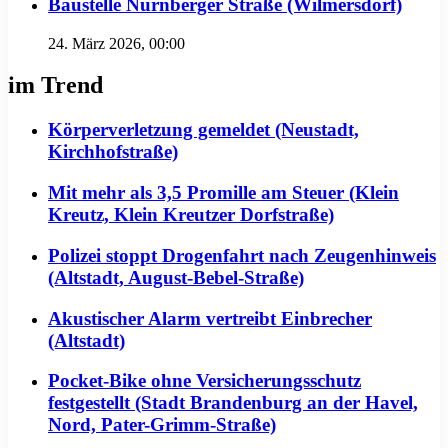
Baustelle Nürnberger Straße (Wilmersdorf)
24. März 2026, 00:00
im Trend
Körperverletzung gemeldet (Neustadt,
Kirchhofstraße)
Mit mehr als 3,5 Promille am Steuer (Klein
Kreutz, Klein Kreutzer Dorfstraße)
Polizei stoppt Drogenfahrt nach Zeugenhinweis
(Altstadt, August-Bebel-Straße)
Akustischer Alarm vertreibt Einbrecher
(Altstadt)
Pocket-Bike ohne Versicherungsschutz
festgestellt (Stadt Brandenburg an der Havel,
Nord, Pater-Grimm-Straße)