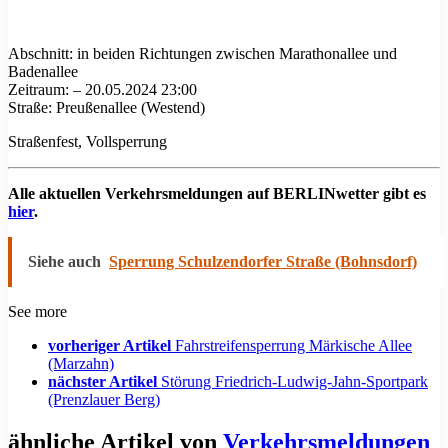
Abschnitt: in beiden Richtungen zwischen Marathonallee und
Badenallee
Zeitraum: – 20.05.2024 23:00
Straße: Preußenallee (Westend)
Straßenfest, Vollsperrung
Alle aktuellen Verkehrsmeldungen auf BERLINwetter gibt es
hier
.
Siehe auch
Sperrung Schulzendorfer Straße (Bohnsdorf)
See more
vorheriger Artikel
Fahrstreifensperrung Märkische Allee
(Marzahn)
nächster Artikel
Störung Friedrich-Ludwig-Jahn-Sportpark
(Prenzlauer Berg)
ähnliche Artikel von
Verkehrsmeldungen