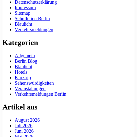
Datenschutzerklärung
Impressum
Sitemap
Schulferien Berlin
Blaulicht
Verkehrsmeldungen
Kategorien
Allgemein
Berlin Blog
Blaulicht
Hotels
Kurztrip
Sehenswürdigkeiten
Veranstaltungen
Verkehrsmeldungen Berlin
Artikel aus
August 2026
Juli 2026
Juni 2026
Mai 2026