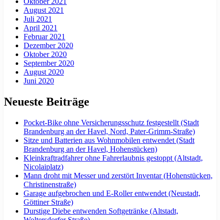
Oktober 2021
August 2021
Juli 2021
April 2021
Februar 2021
Dezember 2020
Oktober 2020
September 2020
August 2020
Juni 2020
Neueste Beiträge
Pocket-Bike ohne Versicherungsschutz festgestellt (Stadt
Brandenburg an der Havel, Nord, Pater-Grimm-Straße)
Sitze und Batterien aus Wohnmobilen entwendet (Stadt
Brandenburg an der Havel, Hohenstücken)
Kleinkraftradfahrer ohne Fahrerlaubnis gestoppt (Altstadt,
Nicolaiplatz)
Mann droht mit Messer und zerstört Inventar (Hohenstücken,
Christinenstraße)
Garage aufgebrochen und E-Roller entwendet (Neustadt,
Göttiner Straße)
Durstige Diebe entwenden Softgetränke (Altstadt,
Woltersdorfer Straße)