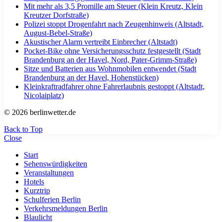
Mit mehr als 3,5 Promille am Steuer (Klein Kreutz, Klein
Kreutzer Dorfstraße)
Polizei stoppt Drogenfahrt nach Zeugenhinweis (Altstadt,
August-Bebel-Straße)
Akustischer Alarm vertreibt Einbrecher (Altstadt)
Pocket-Bike ohne Versicherungsschutz festgestellt (Stadt
Brandenburg an der Havel, Nord, Pater-Grimm-Straße)
Sitze und Batterien aus Wohnmobilen entwendet (Stadt
Brandenburg an der Havel, Hohenstücken)
Kleinkraftradfahrer ohne Fahrerlaubnis gestoppt (Altstadt,
Nicolaiplatz)
© 2026 berlinwetter.de
Back to Top
Close
Start
Sehenswürdigkeiten
Veranstaltungen
Hotels
Kurztrip
Schulferien Berlin
Verkehrsmeldungen Berlin
Blaulicht