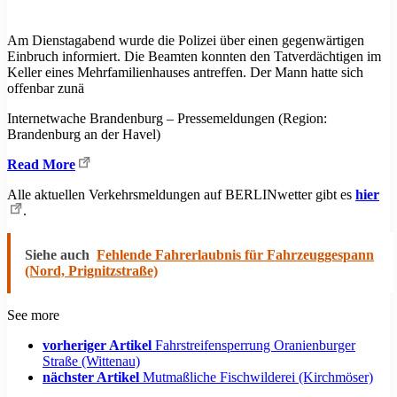
Am Dienstagabend wurde die Polizei über einen gegenwärtigen
Einbruch informiert. Die Beamten konnten den Tatverdächtigen im
Keller eines Mehrfamilienhauses antreffen. Der Mann hatte sich
offenbar zunä
Internetwache Brandenburg – Pressemeldungen (Region:
Brandenburg an der Havel)
Read More
Alle aktuellen Verkehrsmeldungen auf BERLINwetter gibt es
hier
.
Siehe auch
Fehlende Fahrerlaubnis für Fahrzeuggespann
(Nord, Prignitzstraße)
See more
vorheriger Artikel
Fahrstreifensperrung Oranienburger
Straße (Wittenau)
nächster Artikel
Mutmaßliche Fischwilderei (Kirchmöser)