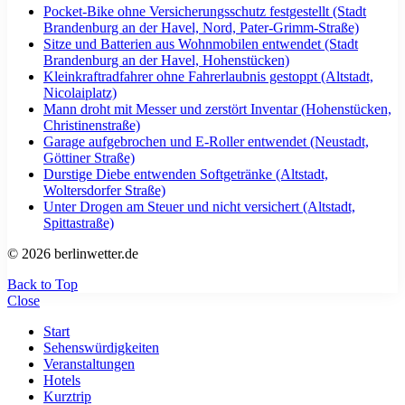
Pocket-Bike ohne Versicherungsschutz festgestellt (Stadt
Brandenburg an der Havel, Nord, Pater-Grimm-Straße)
Sitze und Batterien aus Wohnmobilen entwendet (Stadt
Brandenburg an der Havel, Hohenstücken)
Kleinkraftradfahrer ohne Fahrerlaubnis gestoppt (Altstadt,
Nicolaiplatz)
Mann droht mit Messer und zerstört Inventar (Hohenstücken,
Christinenstraße)
Garage aufgebrochen und E-Roller entwendet (Neustadt,
Göttiner Straße)
Durstige Diebe entwenden Softgetränke (Altstadt,
Woltersdorfer Straße)
Unter Drogen am Steuer und nicht versichert (Altstadt,
Spittastraße)
© 2026 berlinwetter.de
Back to Top
Close
Start
Sehenswürdigkeiten
Veranstaltungen
Hotels
Kurztrip