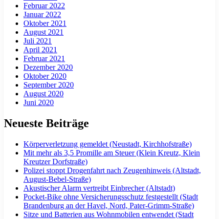
Februar 2022
Januar 2022
Oktober 2021
August 2021
Juli 2021
April 2021
Februar 2021
Dezember 2020
Oktober 2020
September 2020
August 2020
Juni 2020
Neueste Beiträge
Körperverletzung gemeldet (Neustadt, Kirchhofstraße)
Mit mehr als 3,5 Promille am Steuer (Klein Kreutz, Klein
Kreutzer Dorfstraße)
Polizei stoppt Drogenfahrt nach Zeugenhinweis (Altstadt,
August-Bebel-Straße)
Akustischer Alarm vertreibt Einbrecher (Altstadt)
Pocket-Bike ohne Versicherungsschutz festgestellt (Stadt
Brandenburg an der Havel, Nord, Pater-Grimm-Straße)
Sitze und Batterien aus Wohnmobilen entwendet (Stadt