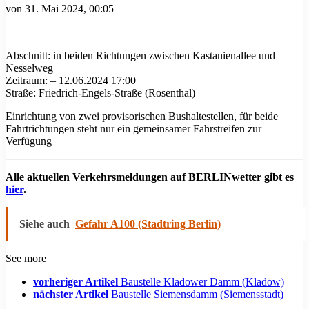
von
31. Mai 2024, 00:05
Abschnitt: in beiden Richtungen zwischen Kastanienallee und
Nesselweg
Zeitraum: – 12.06.2024 17:00
Straße: Friedrich-Engels-Straße (Rosenthal)
Einrichtung von zwei provisorischen Bushaltestellen, für beide
Fahrtrichtungen steht nur ein gemeinsamer Fahrstreifen zur
Verfügung
Alle aktuellen Verkehrsmeldungen auf BERLINwetter gibt es
hier
.
Siehe auch
Gefahr A100 (Stadtring Berlin)
See more
vorheriger Artikel
Baustelle Kladower Damm (Kladow)
nächster Artikel
Baustelle Siemensdamm (Siemensstadt)