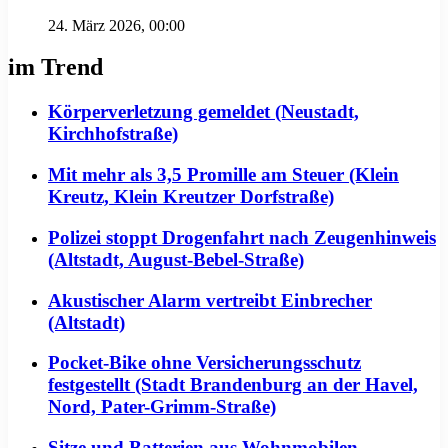
24. März 2026, 00:00
im Trend
Körperverletzung gemeldet (Neustadt,
Kirchhofstraße)
Mit mehr als 3,5 Promille am Steuer (Klein
Kreutz, Klein Kreutzer Dorfstraße)
Polizei stoppt Drogenfahrt nach Zeugenhinweis
(Altstadt, August-Bebel-Straße)
Akustischer Alarm vertreibt Einbrecher
(Altstadt)
Pocket-Bike ohne Versicherungsschutz
festgestellt (Stadt Brandenburg an der Havel,
Nord, Pater-Grimm-Straße)
Sitze und Batterien aus Wohnmobilen