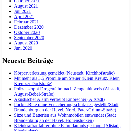
Oktober 2021
August 2021
Juli 2021
April 2021
Februar 2021
Dezember 2020
Oktober 2020
September 2020
August 2020
Juni 2020
Neueste Beiträge
Körperverletzung gemeldet (Neustadt, Kirchhofstraße)
Mit mehr als 3,5 Promille am Steuer (Klein Kreutz, Klein
Kreutzer Dorfstraße)
Polizei stoppt Drogenfahrt nach Zeugenhinweis (Altstadt,
August-Bebel-Straße)
Akustischer Alarm vertreibt Einbrecher (Altstadt)
Pocket-Bike ohne Versicherungsschutz festgestellt (Stadt
Brandenburg an der Havel, Nord, Pater-Grimm-Straße)
Sitze und Batterien aus Wohnmobilen entwendet (Stadt
Brandenburg an der Havel, Hohenstücken)
Kleinkraftradfahrer ohne Fahrerlaubnis gestoppt (Altstadt,
Nicolaiplatz)