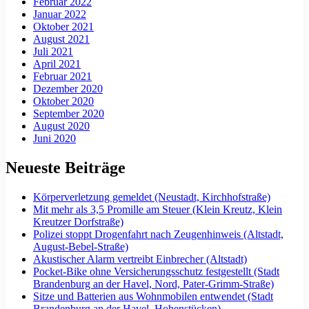
Februar 2022
Januar 2022
Oktober 2021
August 2021
Juli 2021
April 2021
Februar 2021
Dezember 2020
Oktober 2020
September 2020
August 2020
Juni 2020
Neueste Beiträge
Körperverletzung gemeldet (Neustadt, Kirchhofstraße)
Mit mehr als 3,5 Promille am Steuer (Klein Kreutz, Klein
Kreutzer Dorfstraße)
Polizei stoppt Drogenfahrt nach Zeugenhinweis (Altstadt,
August-Bebel-Straße)
Akustischer Alarm vertreibt Einbrecher (Altstadt)
Pocket-Bike ohne Versicherungsschutz festgestellt (Stadt
Brandenburg an der Havel, Nord, Pater-Grimm-Straße)
Sitze und Batterien aus Wohnmobilen entwendet (Stadt
Brandenburg an der Havel, Hohenstücken)