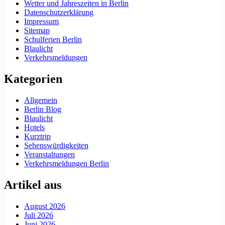
Wetter und Jahreszeiten in Berlin
Datenschutzerklärung
Impressum
Sitemap
Schulferien Berlin
Blaulicht
Verkehrsmeldungen
Kategorien
Allgemein
Berlin Blog
Blaulicht
Hotels
Kurztrip
Sehenswürdigkeiten
Veranstaltungen
Verkehrsmeldungen Berlin
Artikel aus
August 2026
Juli 2026
Juni 2026