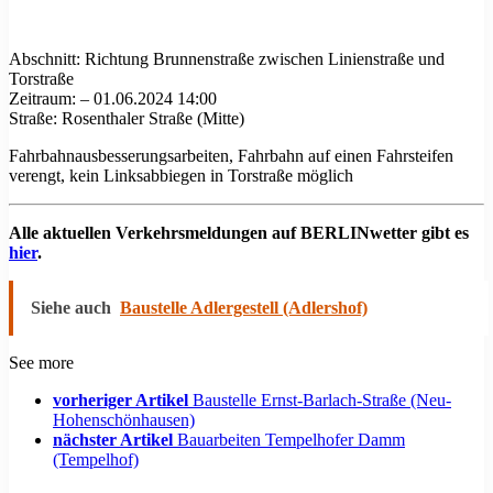
Abschnitt: Richtung Brunnenstraße zwischen Linienstraße und
Torstraße
Zeitraum: – 01.06.2024 14:00
Straße: Rosenthaler Straße (Mitte)
Fahrbahnausbesserungsarbeiten, Fahrbahn auf einen Fahrsteifen
verengt, kein Linksabbiegen in Torstraße möglich
Alle aktuellen Verkehrsmeldungen auf BERLINwetter gibt es
hier
.
Siehe auch
Baustelle Adlergestell (Adlershof)
See more
vorheriger Artikel
Baustelle Ernst-Barlach-Straße (Neu-
Hohenschönhausen)
nächster Artikel
Bauarbeiten Tempelhofer Damm
(Tempelhof)