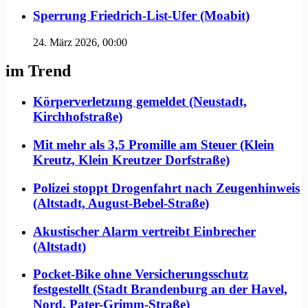
Sperrung Friedrich-List-Ufer (Moabit)
24. März 2026, 00:00
im Trend
Körperverletzung gemeldet (Neustadt,
Kirchhofstraße)
Mit mehr als 3,5 Promille am Steuer (Klein
Kreutz, Klein Kreutzer Dorfstraße)
Polizei stoppt Drogenfahrt nach Zeugenhinweis
(Altstadt, August-Bebel-Straße)
Akustischer Alarm vertreibt Einbrecher
(Altstadt)
Pocket-Bike ohne Versicherungsschutz
festgestellt (Stadt Brandenburg an der Havel,
Nord, Pater-Grimm-Straße)