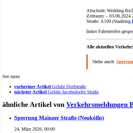
Abschnitt: Wedding Ri
Zeitraum: – 03.06.2024 
Straße: A100 (Stadtring
linker Fahrstreifen gespe
Alle aktuellen Verkeh
Siehe auch
Sperrun
See more
vorheriger Artikel
Gefahr Dorfstraße
nächster Artikel
Gefahr Jacobsdorfer Straße
ähnliche Artikel von
Verkehrsmeldungen B
Sperrung Mainzer Straße (Neukölln)
24. März 2026, 00:00