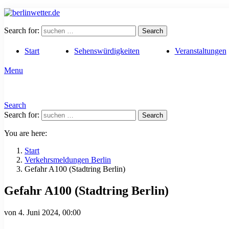
Search for:
Search
Start
Sehenswürdigkeiten
Veranstaltungen
Menu
Search
Search for:
Search
You are here:
Start
Verkehrsmeldungen Berlin
Gefahr A100 (Stadtring Berlin)
Gefahr A100 (Stadtring Berlin)
von
4. Juni 2024, 00:00