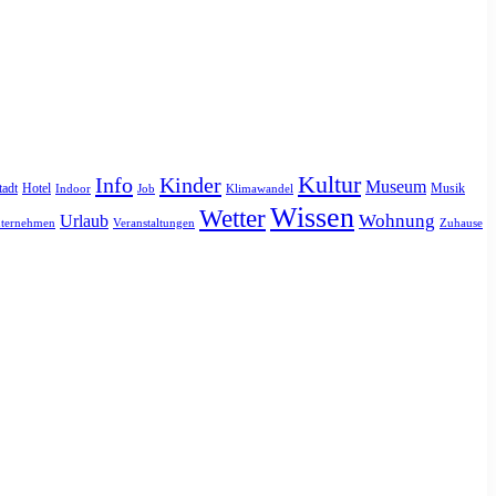
Kultur
Info
Kinder
Museum
tadt
Hotel
Musik
Indoor
Job
Klimawandel
Wissen
Wetter
Urlaub
Wohnung
ternehmen
Veranstaltungen
Zuhause