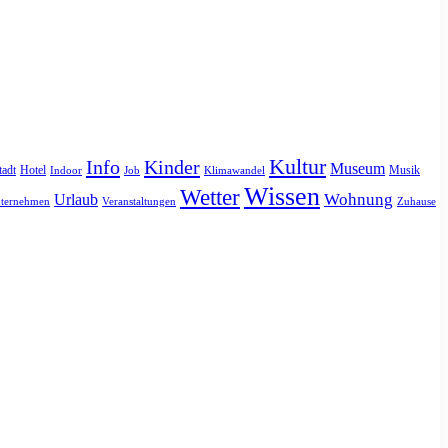
Kultur
Info
Kinder
Museum
tadt
Hotel
Musik
Indoor
Job
Klimawandel
Wissen
Wetter
Urlaub
Wohnung
ternehmen
Veranstaltungen
Zuhause