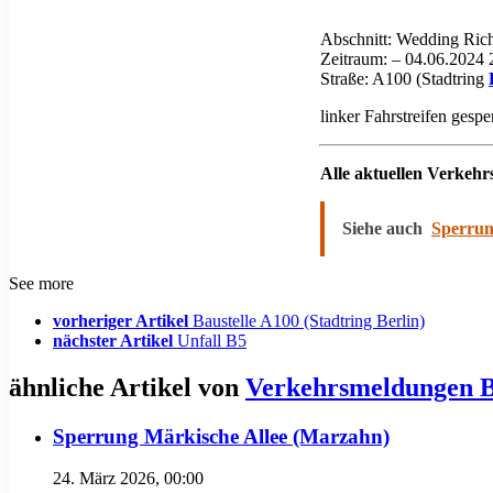
Abschnitt: Wedding Ri
Zeitraum: – 04.06.2024 
Straße: A100 (Stadtring
linker Fahrstreifen gespe
Alle aktuellen Verkeh
Siehe auch
Sperrung
See more
vorheriger Artikel
Baustelle A100 (Stadtring Berlin)
nächster Artikel
Unfall B5
ähnliche Artikel von
Verkehrsmeldungen B
Sperrung Märkische Allee (Marzahn)
24. März 2026, 00:00