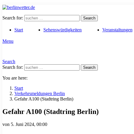
Search for:
Search
Start
Sehenswürdigkeiten
Veranstaltungen
Menu
Search
Search for:
Search
You are here:
Start
Verkehrsmeldungen Berlin
Gefahr A100 (Stadtring Berlin)
Gefahr A100 (Stadtring Berlin)
von
5. Juni 2024, 00:00