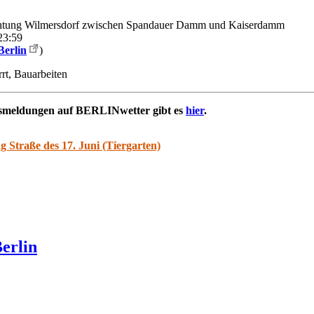
chtung Wilmersdorf zwischen Spandauer Damm und Kaiserdamm
23:59
Berlin
)
rrt, Bauarbeiten
rsmeldungen auf BERLINwetter gibt es
hier
.
 Straße des 17. Juni (Tiergarten)
erlin