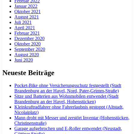
Februar 2022
Januar 2022
Oktober 2021
August 2021
Juli 2021
April 2021
Februar 2021
Dezember 2020
Oktober 2020
September 2020
August 2020
Juni 2020
Neueste Beiträge
Pocket-Bike ohne Versicherungsschutz festgestellt (Stadt
Brandenburg an der Havel, Nord, Pater-Grimm-Straße)
Sitze und Batterien aus Wohnmobilen entwendet (Stadt
Brandenburg an der Havel, Hohenstücken)
Kleinkraftradfahrer ohne Fahrerlaubnis gestoppt (Altstadt,
Nicolaiplatz)
Mann droht mit Messer und zerstört Inventar (Hohenstücken,
Christinenstraße)
Garage aufgebrochen und E-Roller entwendet (Neustadt,
Göttiner Straße)