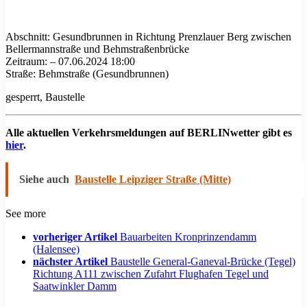
Abschnitt: Gesundbrunnen in Richtung Prenzlauer Berg zwischen
Bellermannstraße und Behmstraßenbrücke
Zeitraum: – 07.06.2024 18:00
Straße: Behmstraße (Gesundbrunnen)
gesperrt, Baustelle
Alle aktuellen Verkehrsmeldungen auf BERLINwetter gibt es
hier
.
Siehe auch
Baustelle Leipziger Straße (Mitte)
See more
vorheriger Artikel
Bauarbeiten Kronprinzendamm
(Halensee)
nächster Artikel
Baustelle General-Ganeval-Brücke (Tegel)
Richtung A111 zwischen Zufahrt Flughafen Tegel und
Saatwinkler Damm