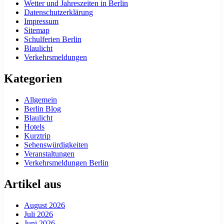
Wetter und Jahreszeiten in Berlin
Datenschutzerklärung
Impressum
Sitemap
Schulferien Berlin
Blaulicht
Verkehrsmeldungen
Kategorien
Allgemein
Berlin Blog
Blaulicht
Hotels
Kurztrip
Sehenswürdigkeiten
Veranstaltungen
Verkehrsmeldungen Berlin
Artikel aus
August 2026
Juli 2026
Juni 2026