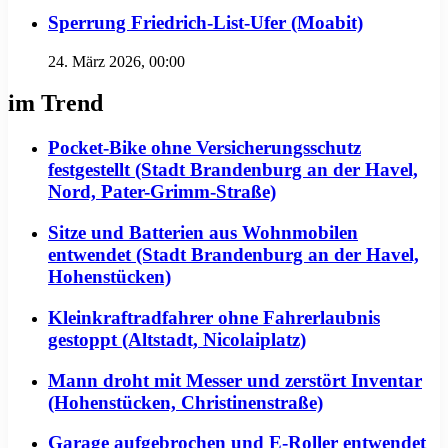
Sperrung Friedrich-List-Ufer (Moabit)
24. März 2026, 00:00
im Trend
Pocket-Bike ohne Versicherungsschutz
festgestellt (Stadt Brandenburg an der Havel,
Nord, Pater-Grimm-Straße)
Sitze und Batterien aus Wohnmobilen
entwendet (Stadt Brandenburg an der Havel,
Hohenstücken)
Kleinkraftradfahrer ohne Fahrerlaubnis
gestoppt (Altstadt, Nicolaiplatz)
Mann droht mit Messer und zerstört Inventar
(Hohenstücken, Christinenstraße)
Garage aufgebrochen und E-Roller entwendet