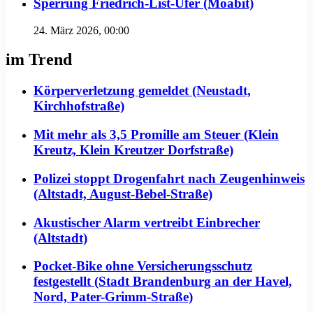
Sperrung Friedrich-List-Ufer (Moabit)
24. März 2026, 00:00
im Trend
Körperverletzung gemeldet (Neustadt,
Kirchhofstraße)
Mit mehr als 3,5 Promille am Steuer (Klein
Kreutz, Klein Kreutzer Dorfstraße)
Polizei stoppt Drogenfahrt nach Zeugenhinweis
(Altstadt, August-Bebel-Straße)
Akustischer Alarm vertreibt Einbrecher
(Altstadt)
Pocket-Bike ohne Versicherungsschutz
festgestellt (Stadt Brandenburg an der Havel,
Nord, Pater-Grimm-Straße)