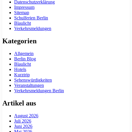
Datenschutzerklärung
Impressum
Sitemap
Schulferien Berlin
Blaulicht
Verkehrsmeldungen
Kategorien
Allgemein
Berlin Blog
Blaulicht
Hotels
Kurztrip
Sehenswürdigkeiten
Veranstaltungen
Verkehrsmeldungen Berlin
Artikel aus
August 2026
Juli 2026
Juni 2026
Mai 2026