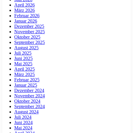
April 2026
März 2026
Februar 2026
Januar 2026
Dezember 2025
November 2025
Oktober 2025
September 2025
August 2025
Juli 2025
Juni 2025
Mai 2025
April 2025
März 2025
Februar 2025
Januar 2025
Dezember 2024
November 2024
Oktober 2024
September 2024
August 2024
Juli 2024
Juni 2024
Mai 2024