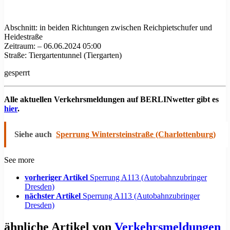
Abschnitt: in beiden Richtungen zwischen Reichpietschufer und
Heidestraße
Zeitraum: – 06.06.2024 05:00
Straße: Tiergartentunnel (Tiergarten)
gesperrt
Alle aktuellen Verkehrsmeldungen auf BERLINwetter gibt es
hier
.
Siehe auch
Sperrung Wintersteinstraße (Charlottenburg)
See more
vorheriger Artikel
Sperrung A113 (Autobahnzubringer
Dresden)
nächster Artikel
Sperrung A113 (Autobahnzubringer
Dresden)
ähnliche Artikel von
Verkehrsmeldungen