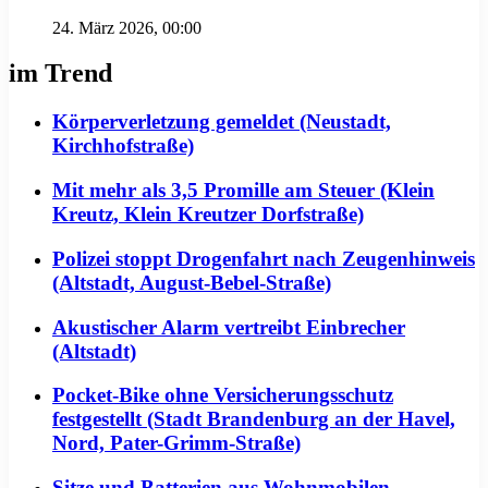
24. März 2026, 00:00
im Trend
Körperverletzung gemeldet (Neustadt,
Kirchhofstraße)
Mit mehr als 3,5 Promille am Steuer (Klein
Kreutz, Klein Kreutzer Dorfstraße)
Polizei stoppt Drogenfahrt nach Zeugenhinweis
(Altstadt, August-Bebel-Straße)
Akustischer Alarm vertreibt Einbrecher
(Altstadt)
Pocket-Bike ohne Versicherungsschutz
festgestellt (Stadt Brandenburg an der Havel,
Nord, Pater-Grimm-Straße)
Sitze und Batterien aus Wohnmobilen