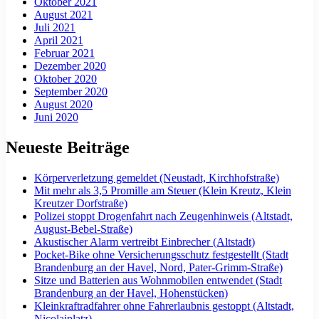
Oktober 2021
August 2021
Juli 2021
April 2021
Februar 2021
Dezember 2020
Oktober 2020
September 2020
August 2020
Juni 2020
Neueste Beiträge
Körperverletzung gemeldet (Neustadt, Kirchhofstraße)
Mit mehr als 3,5 Promille am Steuer (Klein Kreutz, Klein
Kreutzer Dorfstraße)
Polizei stoppt Drogenfahrt nach Zeugenhinweis (Altstadt,
August-Bebel-Straße)
Akustischer Alarm vertreibt Einbrecher (Altstadt)
Pocket-Bike ohne Versicherungsschutz festgestellt (Stadt
Brandenburg an der Havel, Nord, Pater-Grimm-Straße)
Sitze und Batterien aus Wohnmobilen entwendet (Stadt
Brandenburg an der Havel, Hohenstücken)
Kleinkraftradfahrer ohne Fahrerlaubnis gestoppt (Altstadt,
Nicolaiplatz)