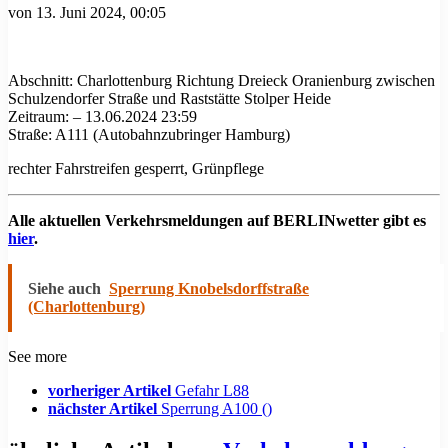
von
13. Juni 2024, 00:05
Abschnitt: Charlottenburg Richtung Dreieck Oranienburg zwischen
Schulzendorfer Straße und Raststätte Stolper Heide
Zeitraum: – 13.06.2024 23:59
Straße: A111 (Autobahnzubringer Hamburg)
rechter Fahrstreifen gesperrt, Grünpflege
Alle aktuellen Verkehrsmeldungen auf BERLINwetter gibt es
hier
.
Siehe auch
Sperrung Knobelsdorffstraße
(Charlottenburg)
See more
vorheriger Artikel
Gefahr L88
nächster Artikel
Sperrung A100 ()