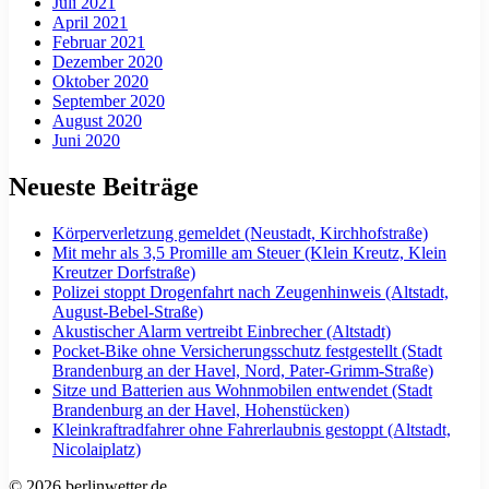
Juli 2021
April 2021
Februar 2021
Dezember 2020
Oktober 2020
September 2020
August 2020
Juni 2020
Neueste Beiträge
Körperverletzung gemeldet (Neustadt, Kirchhofstraße)
Mit mehr als 3,5 Promille am Steuer (Klein Kreutz, Klein
Kreutzer Dorfstraße)
Polizei stoppt Drogenfahrt nach Zeugenhinweis (Altstadt,
August-Bebel-Straße)
Akustischer Alarm vertreibt Einbrecher (Altstadt)
Pocket-Bike ohne Versicherungsschutz festgestellt (Stadt
Brandenburg an der Havel, Nord, Pater-Grimm-Straße)
Sitze und Batterien aus Wohnmobilen entwendet (Stadt
Brandenburg an der Havel, Hohenstücken)
Kleinkraftradfahrer ohne Fahrerlaubnis gestoppt (Altstadt,
Nicolaiplatz)
© 2026 berlinwetter.de