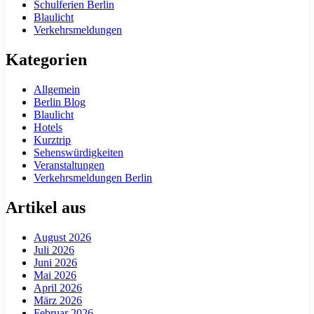
Schulferien Berlin
Blaulicht
Verkehrsmeldungen
Kategorien
Allgemein
Berlin Blog
Blaulicht
Hotels
Kurztrip
Sehenswürdigkeiten
Veranstaltungen
Verkehrsmeldungen Berlin
Artikel aus
August 2026
Juli 2026
Juni 2026
Mai 2026
April 2026
März 2026
Februar 2026