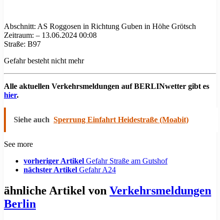
Abschnitt: AS Roggosen in Richtung Guben in Höhe Grötsch
Zeitraum: – 13.06.2024 00:08
Straße: B97
Gefahr besteht nicht mehr
Alle aktuellen Verkehrsmeldungen auf BERLINwetter gibt es
hier
.
Siehe auch
Sperrung Einfahrt Heidestraße (Moabit)
See more
vorheriger Artikel
Gefahr Straße am Gutshof
nächster Artikel
Gefahr A24
ähnliche Artikel von
Verkehrsmeldungen
Berlin