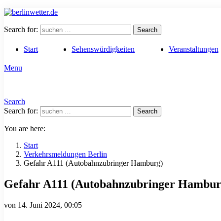
Search for:
Search
Start
Sehenswürdigkeiten
Veranstaltungen
Menu
Search
Search for:
Search
You are here:
Start
Verkehrsmeldungen Berlin
Gefahr A111 (Autobahnzubringer Hamburg)
Gefahr A111 (Autobahnzubringer Hambur
von
14. Juni 2024, 00:05