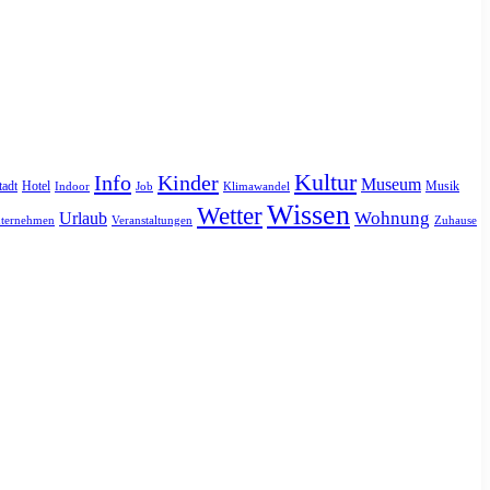
Kultur
Info
Kinder
Museum
tadt
Hotel
Musik
Indoor
Job
Klimawandel
Wissen
Wetter
Urlaub
Wohnung
ternehmen
Veranstaltungen
Zuhause