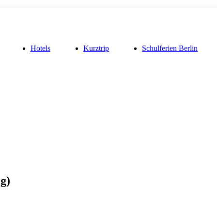
Hotels
Kurztrip
Schulferien Berlin
g)