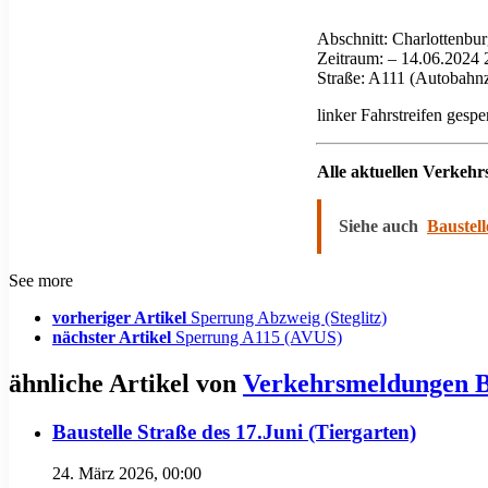
Abschnitt: Charlottenb
Zeitraum: – 14.06.2024 
Straße: A111 (Autobahn
linker Fahrstreifen gespe
Alle aktuellen Verkeh
Siehe auch
Baustell
See more
vorheriger Artikel
Sperrung Abzweig (Steglitz)
nächster Artikel
Sperrung A115 (AVUS)
ähnliche Artikel von
Verkehrsmeldungen B
Baustelle Straße des 17.Juni (Tiergarten)
24. März 2026, 00:00