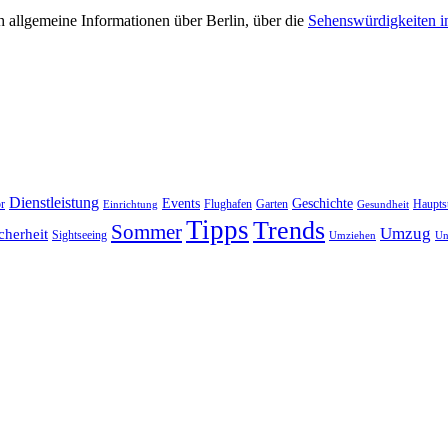
 allgemeine Informationen über Berlin, über die
Sehenswürdigkeiten i
Dienstleistung
Events
Geschichte
r
Flughafen
Garten
Haupts
Einrichtung
Gesundheit
Tipps
Trends
Sommer
Umzug
cherheit
Sightseeing
Umziehen
Un