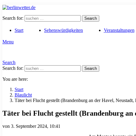
Search for:
Search
Start
Sehenswürdigkeiten
Veranstaltungen
Menu
Search
Search for:
Search
You are here:
Start
Blaulicht
Täter bei Flucht gestellt (Brandenburg an der Havel, Neustadt,
Täter bei Flucht gestellt (Brandenburg an
von
3. September 2024, 10:41