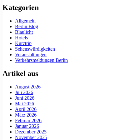
Kategorien
Allgemein
Berlin Blog
Blaulicht
Hotels
Kurztrip
Sehenswürdigkeiten
Veranstaltungen
Verkehrsmeldungen Berlin
Artikel aus
August 2026
Juli 2026
Juni 2026
Mai 2026
April 2026
März 2026
Februar 2026
Januar 2026
Dezember 2025
November 2025