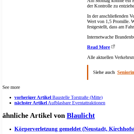
Am Montag konnte ein Fa
der Kontrolle zu entzieh
In der anschließenden Ve
Wert von 1,5 Promille. W
festgestellt, dass am Fa
Internetwache Brandenb
Read More
Alle aktuellen Verkehr
Siehe auch
Seniorin
See more
vorheriger Artikel
Baustelle Torstraße (Mitte)
nächster Artikel
Aufblasbare Eventattraktionen
ähnliche Artikel von
Blaulicht
Körperverletzung gemeldet (Neustadt, Kirchhofs