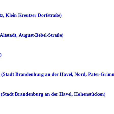
tz, Klein Kreutzer Dorfstraße)
Altstadt, August-Bebel-Straße)
)
llt (Stadt Brandenburg an der Havel, Nord, Pater-Grim
 (Stadt Brandenburg an der Havel, Hohenstücken)