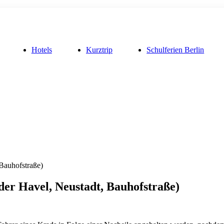
Hotels
Kurztrip
Schulferien Berlin
 Bauhofstraße)
 der Havel, Neustadt, Bauhofstraße)