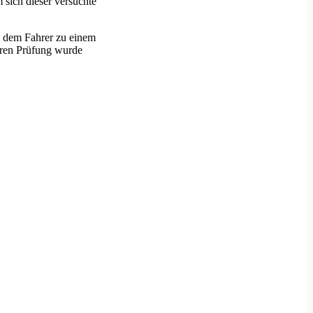
sich dieser versuchte
ei dem Fahrer zu einem
teren Prüfung wurde