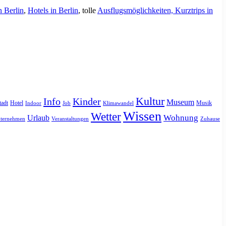
n Berlin
,
Hotels in Berlin
, tolle
Ausflugsmöglichkeiten, Kurztrips in
Kultur
Info
Kinder
Museum
tadt
Hotel
Musik
Indoor
Job
Klimawandel
Wissen
Wetter
Urlaub
Wohnung
ternehmen
Veranstaltungen
Zuhause