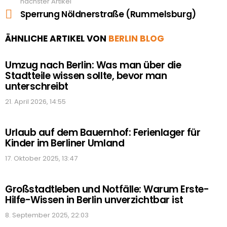
nächster Artikel
Sperrung Nöldnerstraße (Rummelsburg)
ÄHNLICHE ARTIKEL VON
BERLIN BLOG
Umzug nach Berlin: Was man über die
Stadtteile wissen sollte, bevor man
unterschreibt
21. April 2026, 14:55
Urlaub auf dem Bauernhof: Ferienlager für
Kinder im Berliner Umland
17. Oktober 2025, 13:47
Großstadtleben und Notfälle: Warum Erste-
Hilfe-Wissen in Berlin unverzichtbar ist
8. September 2025, 22:03