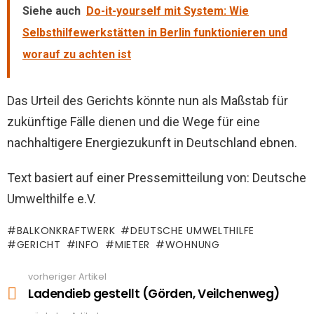
Siehe auch
Do-it-yourself mit System: Wie
Selbsthilfewerkstätten in Berlin funktionieren und
worauf zu achten ist
Das Urteil des Gerichts könnte nun als Maßstab für
zukünftige Fälle dienen und die Wege für eine
nachhaltigere Energiezukunft in Deutschland ebnen.
Text basiert auf einer Pressemitteilung von: Deutsche
Umwelthilfe e.V.
BALKONKRAFTWERK
DEUTSCHE UMWELTHILFE
GERICHT
INFO
MIETER
WOHNUNG
vorheriger Artikel
See
more
Ladendieb gestellt (Görden, Veilchenweg)