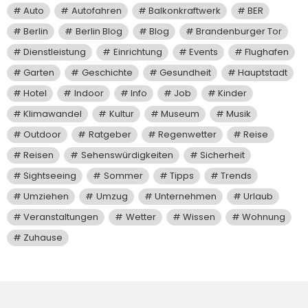
Auto
Autofahren
Balkonkraftwerk
BER
Berlin
Berlin Blog
Blog
Brandenburger Tor
Dienstleistung
Einrichtung
Events
Flughafen
Garten
Geschichte
Gesundheit
Hauptstadt
Hotel
Indoor
Info
Job
Kinder
Klimawandel
Kultur
Museum
Musik
Outdoor
Ratgeber
Regenwetter
Reise
Reisen
Sehenswürdigkeiten
Sicherheit
Sightseeing
Sommer
Tipps
Trends
Umziehen
Umzug
Unternehmen
Urlaub
Veranstaltungen
Wetter
Wissen
Wohnung
Zuhause