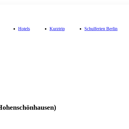
Hotels
Kurztrip
Schulferien Berlin
-Hohenschönhausen)