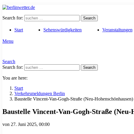
Search for:
Search
Start
Sehenswürdigkeiten
Veranstaltungen
Menu
Search
Search for:
Search
You are here:
Start
Verkehrsmeldungen Berlin
Baustelle Vincent-Van-Gogh-Straße (Neu-Hohenschönhausen)
Baustelle Vincent-Van-Gogh-Straße (Neu
von
27. Juni 2025, 00:00