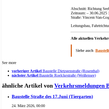
Abschnitt: Richtung Se
Zeitraum: – 30.06.2025 
Straße: Vincent-Van-Go
Leitungsbau, Fahrtrichtu
Alle aktuellen Verkeh
Siehe auch
Baustell
See more
vorheriger Artikel
Baustelle Dietzgenstraße (Rosenthal)
nächster Artikel
Baustelle Roelckestraße (Weißensee)
ähnliche Artikel von
Verkehrsmeldungen B
Baustelle Straße des 17.Juni (Tiergarten)
24. März 2026, 00:00