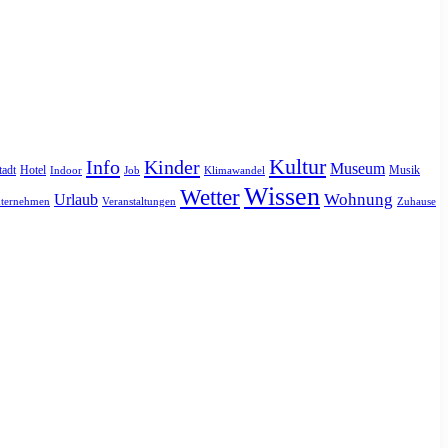
Kultur
Info
Kinder
Museum
tadt
Hotel
Musik
Indoor
Job
Klimawandel
Wissen
Wetter
Urlaub
Wohnung
ternehmen
Veranstaltungen
Zuhause