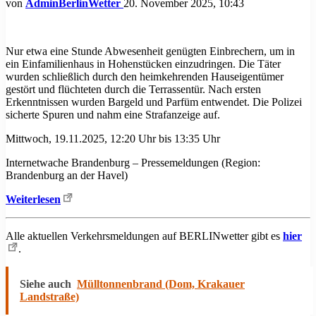
von
AdminBerlinWetter
20. November 2025, 10:43
Nur etwa eine Stunde Abwesenheit genügten Einbrechern, um in
ein Einfamilienhaus in Hohenstücken einzudringen. Die Täter
wurden schließlich durch den heimkehrenden Hauseigentümer
gestört und flüchteten durch die Terrassentür. Nach ersten
Erkenntnissen wurden Bargeld und Parfüm entwendet. Die Polizei
sicherte Spuren und nahm eine Strafanzeige auf.
Mittwoch, 19.11.2025, 12:20 Uhr bis 13:35 Uhr
Internetwache Brandenburg – Pressemeldungen (Region:
Brandenburg an der Havel)
Weiterlesen
Alle aktuellen Verkehrsmeldungen auf BERLINwetter gibt es
hier
.
Siehe auch
Mülltonnenbrand (Dom, Krakauer
Landstraße)