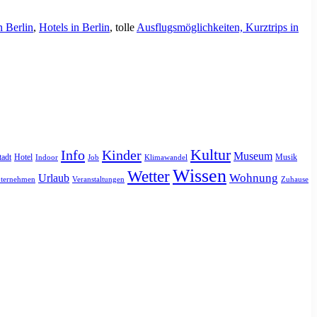
n Berlin
,
Hotels in Berlin
, tolle
Ausflugsmöglichkeiten, Kurztrips in
Kultur
Info
Kinder
Museum
tadt
Hotel
Musik
Indoor
Job
Klimawandel
Wissen
Wetter
Urlaub
Wohnung
ternehmen
Veranstaltungen
Zuhause