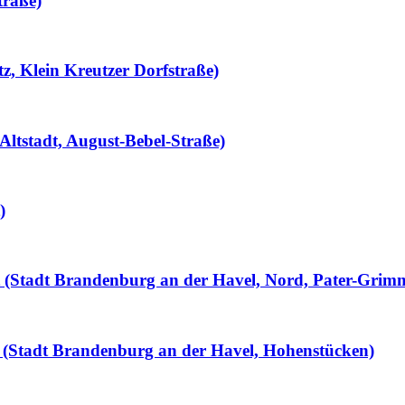
traße)
tz, Klein Kreutzer Dorfstraße)
Altstadt, August-Bebel-Straße)
)
llt (Stadt Brandenburg an der Havel, Nord, Pater-Grim
 (Stadt Brandenburg an der Havel, Hohenstücken)