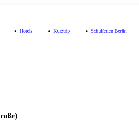
Hotels
Kurztrip
Schulferien Berlin
traße)