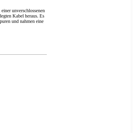
 einer unverschlossenen
rlegten Kabel heraus. Es
Spuren und nahmen eine