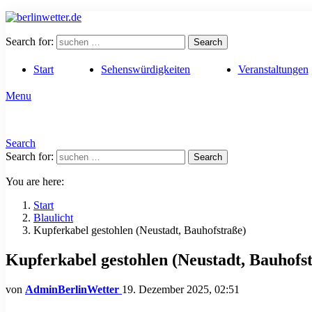
Search for:
Search
Start
Sehenswürdigkeiten
Veranstaltungen
Menu
Search
Search for:
Search
You are here:
Start
Blaulicht
Kupferkabel gestohlen (Neustadt, Bauhofstraße)
Kupferkabel gestohlen (Neustadt, Bauhofs
von
AdminBerlinWetter
19. Dezember 2025, 02:51