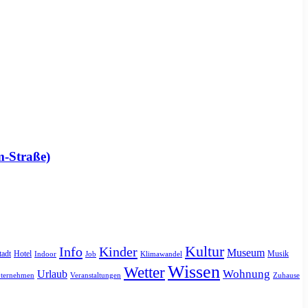
m-Straße)
Kultur
Info
Kinder
Museum
tadt
Hotel
Musik
Indoor
Job
Klimawandel
Wissen
Wetter
Urlaub
Wohnung
ternehmen
Veranstaltungen
Zuhause