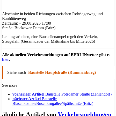
Abschnitt: in beiden Richtungen zwischen Rohrlegerweg und
Bauhüttenweg
Zeitraum: – 29.08.2025 17:00
Straße: Buckower Damm (Britz)
Leitungsarbeiten, eine Baustellenampel regelt den Verkehr,
Staugefahr (Gesamtdauer der Maßnahme bis Mitte 2026)
Alle aktuellen Verkehrsmeldungen auf BERLINwetter gibt es
hier
.
Siehe auch
Baustelle Hauptstraße (Rummelsburg)
See more
vorheriger Artikel
Baustelle Potsdamer Straße (Zehlendorf)
nächster Artikel
Baustelle
Blaschkoallee/Buschkrugallee/Späthstraße (Britz)
ähnliche Artikel von
Verkehrsmeldungen