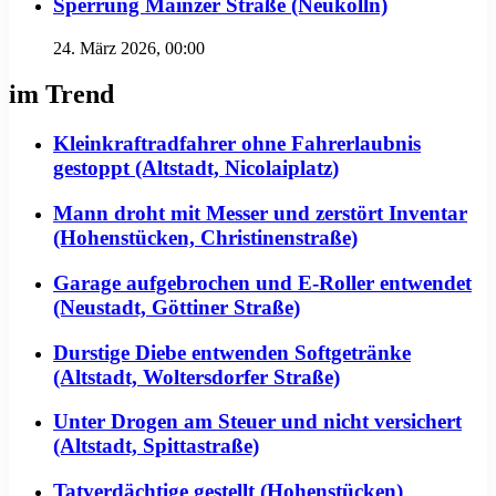
Sperrung Mainzer Straße (Neukölln)
24. März 2026, 00:00
im Trend
Kleinkraftradfahrer ohne Fahrerlaubnis
gestoppt (Altstadt, Nicolaiplatz)
Mann droht mit Messer und zerstört Inventar
(Hohenstücken, Christinenstraße)
Garage aufgebrochen und E-Roller entwendet
(Neustadt, Göttiner Straße)
Durstige Diebe entwenden Softgetränke
(Altstadt, Woltersdorfer Straße)
Unter Drogen am Steuer und nicht versichert
(Altstadt, Spittastraße)
Tatverdächtige gestellt (Hohenstücken)