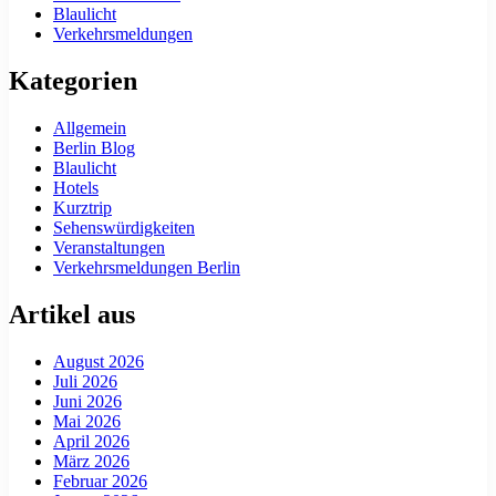
Blaulicht
Verkehrsmeldungen
Kategorien
Allgemein
Berlin Blog
Blaulicht
Hotels
Kurztrip
Sehenswürdigkeiten
Veranstaltungen
Verkehrsmeldungen Berlin
Artikel aus
August 2026
Juli 2026
Juni 2026
Mai 2026
April 2026
März 2026
Februar 2026