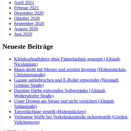
April 2021
Februar 2021
Dezember 2020
Oktober 2020
September 2020
August 2020
Juni 2020
Neueste Beiträge
Kleinkraftradfahrer ohne Fahrerlaubnis gestoppt (Altstadt,
Nicolaiplatz)
Mann droht mit Messer und zerstört Inventar (Hohenstücken,
Christinenstraße)
Garage aufgebrochen und E-Roller entwendet (Neustadt,
Göttiner Straße)
Durstige Diebe entwenden Softgetränke (Altstadt,
Woltersdorfer Straße)
Unter Drogen am Steuer und nicht versichert (Altstadt,
Spittastraße)
Tatverdächtige gestellt (Hohenstücken)
Verbotene Waffe bei Verkehrskontrolle sichergestellt (Görden,
Veilchenweg)