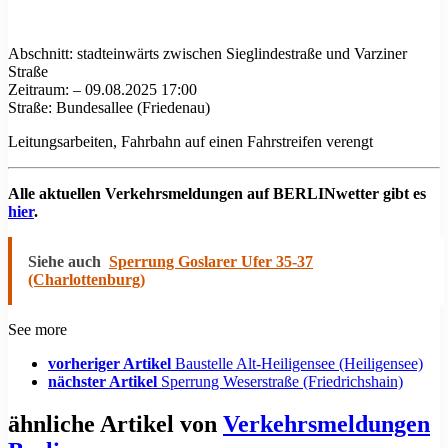
Abschnitt: stadteinwärts zwischen Sieglindestraße und Varziner
Straße
Zeitraum: – 09.08.2025 17:00
Straße: Bundesallee (Friedenau)
Leitungsarbeiten, Fahrbahn auf einen Fahrstreifen verengt
Alle aktuellen Verkehrsmeldungen auf BERLINwetter gibt es
hier
.
Siehe auch
Sperrung Goslarer Ufer 35-37
(Charlottenburg)
See more
vorheriger Artikel
Baustelle Alt-Heiligensee (Heiligensee)
nächster Artikel
Sperrung Weserstraße (Friedrichshain)
ähnliche Artikel von
Verkehrsmeldungen