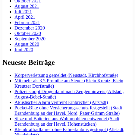
Oktober 2021
August 2021
Juli 2021
April 2021
Februar 2021
Dezember 2020
Oktober 2020
September 2020
August 2020
Juni 2020
Neueste Beiträge
Körperverletzung gemeldet (Neustadt, Kirchhofstraße)
Mit mehr als 3,5 Promille am Steuer (Klein Kreutz, Klein
Kreutzer Dorfstraße)
Polizei stoppt Drogenfahrt nach Zeugenhinweis (Altstadt,
August-Bebel-Straße)
Akustischer Alarm vertreibt Einbrecher (Altstadt)
Pocket-Bike ohne Versicherungsschutz festgestellt (Stadt
Brandenburg an der Havel, Nord, Pater-Grimm-Straße)
Sitze und Batterien aus Wohnmobilen entwendet (Stadt
Brandenburg an der Havel, Hohenstücken)
Kleinkraftradfahrer ohne Fahrerlaubnis gestoppt (Altstadt,
Nicolaiplatz)