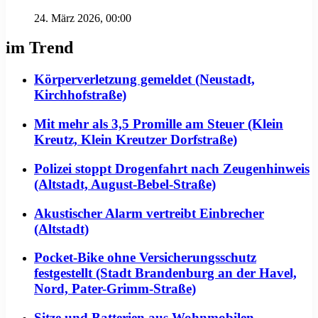
24. März 2026, 00:00
im Trend
Körperverletzung gemeldet (Neustadt,
Kirchhofstraße)
Mit mehr als 3,5 Promille am Steuer (Klein
Kreutz, Klein Kreutzer Dorfstraße)
Polizei stoppt Drogenfahrt nach Zeugenhinweis
(Altstadt, August-Bebel-Straße)
Akustischer Alarm vertreibt Einbrecher
(Altstadt)
Pocket-Bike ohne Versicherungsschutz
festgestellt (Stadt Brandenburg an der Havel,
Nord, Pater-Grimm-Straße)
Sitze und Batterien aus Wohnmobilen