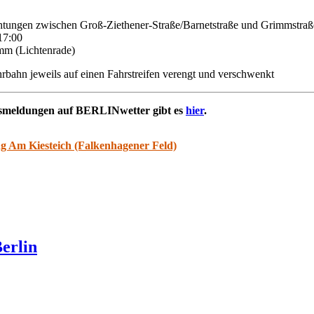
chtungen zwischen Groß-Ziethener-Straße/Barnetstraße und Grimmstraß
17:00
mm (Lichtenrade)
rbahn jeweils auf einen Fahrstreifen verengt und verschwenkt
rsmeldungen auf BERLINwetter gibt es
hier
.
g Am Kiesteich (Falkenhagener Feld)
erlin