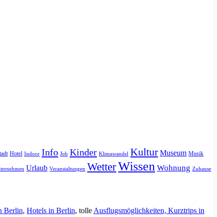
Kultur
Info
Kinder
Museum
tadt
Hotel
Musik
Indoor
Job
Klimawandel
Wissen
Wetter
Urlaub
Wohnung
ternehmen
Veranstaltungen
Zuhause
n Berlin
,
Hotels in Berlin
, tolle
Ausflugsmöglichkeiten, Kurztrips in