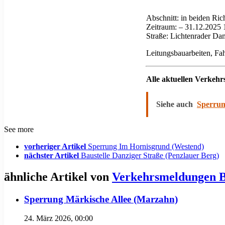
Abschnitt: in beiden Ri
Zeitraum: – 31.12.2025 
Straße: Lichtenrader Da
Leitungsbauarbeiten, Fah
Alle aktuellen Verkeh
Siehe auch
Sperrun
See more
vorheriger Artikel
Sperrung Im Hornisgrund (Westend)
nächster Artikel
Baustelle Danziger Straße (Penzlauer Berg)
ähnliche Artikel von
Verkehrsmeldungen B
Sperrung Märkische Allee (Marzahn)
24. März 2026, 00:00