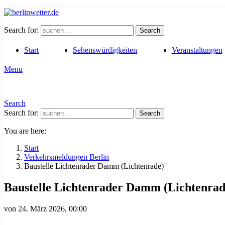
Search for:
Search
Start
Sehenswürdigkeiten
Veranstaltungen
Menu
Search
Search for:
Search
You are here:
Start
Verkehrsmeldungen Berlin
Baustelle Lichtenrader Damm (Lichtenrade)
Baustelle Lichtenrader Damm (Lichtenrad
von
24. März 2026, 00:00