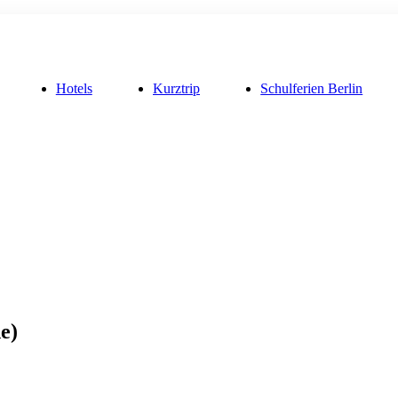
Hotels
Kurztrip
Schulferien Berlin
e)