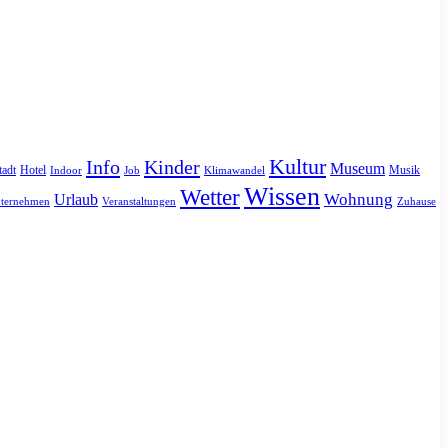
Kultur
Info
Kinder
Museum
tadt
Hotel
Musik
Indoor
Job
Klimawandel
Wissen
Wetter
Urlaub
Wohnung
ternehmen
Veranstaltungen
Zuhause