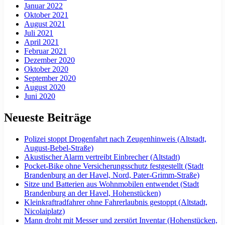
Januar 2022
Oktober 2021
August 2021
Juli 2021
April 2021
Februar 2021
Dezember 2020
Oktober 2020
September 2020
August 2020
Juni 2020
Neueste Beiträge
Polizei stoppt Drogenfahrt nach Zeugenhinweis (Altstadt,
August-Bebel-Straße)
Akustischer Alarm vertreibt Einbrecher (Altstadt)
Pocket-Bike ohne Versicherungsschutz festgestellt (Stadt
Brandenburg an der Havel, Nord, Pater-Grimm-Straße)
Sitze und Batterien aus Wohnmobilen entwendet (Stadt
Brandenburg an der Havel, Hohenstücken)
Kleinkraftradfahrer ohne Fahrerlaubnis gestoppt (Altstadt,
Nicolaiplatz)
Mann droht mit Messer und zerstört Inventar (Hohenstücken,