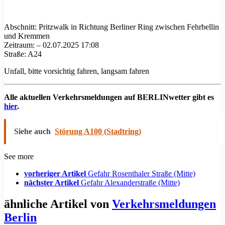
Abschnitt: Pritzwalk in Richtung Berliner Ring zwischen Fehrbellin
und Kremmen
Zeitraum: – 02.07.2025 17:08
Straße: A24
Unfall, bitte vorsichtig fahren, langsam fahren
Alle aktuellen Verkehrsmeldungen auf BERLINwetter gibt es
hier
.
Siehe auch
Störung A100 (Stadtring)
See more
vorheriger Artikel
Gefahr Rosenthaler Straße (Mitte)
nächster Artikel
Gefahr Alexanderstraße (Mitte)
ähnliche Artikel von
Verkehrsmeldungen
Berlin