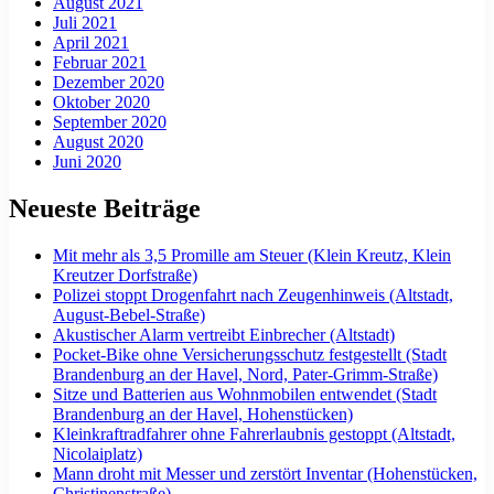
August 2021
Juli 2021
April 2021
Februar 2021
Dezember 2020
Oktober 2020
September 2020
August 2020
Juni 2020
Neueste Beiträge
Mit mehr als 3,5 Promille am Steuer (Klein Kreutz, Klein
Kreutzer Dorfstraße)
Polizei stoppt Drogenfahrt nach Zeugenhinweis (Altstadt,
August-Bebel-Straße)
Akustischer Alarm vertreibt Einbrecher (Altstadt)
Pocket-Bike ohne Versicherungsschutz festgestellt (Stadt
Brandenburg an der Havel, Nord, Pater-Grimm-Straße)
Sitze und Batterien aus Wohnmobilen entwendet (Stadt
Brandenburg an der Havel, Hohenstücken)
Kleinkraftradfahrer ohne Fahrerlaubnis gestoppt (Altstadt,
Nicolaiplatz)
Mann droht mit Messer und zerstört Inventar (Hohenstücken,
Christinenstraße)