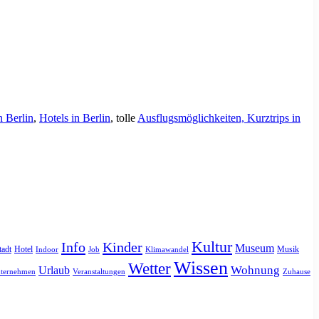
n Berlin
,
Hotels in Berlin
, tolle
Ausflugsmöglichkeiten, Kurztrips in
Kultur
Info
Kinder
Museum
tadt
Hotel
Musik
Indoor
Job
Klimawandel
Wissen
Wetter
Urlaub
Wohnung
ternehmen
Veranstaltungen
Zuhause