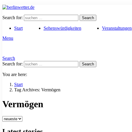
Search for:
Search
Start
Sehenswürdigkeiten
Veranstaltungen
Menu
Search
Search for:
Search
You are here:
Start
Tag Archives: Vermögen
Vermögen
Latest stories