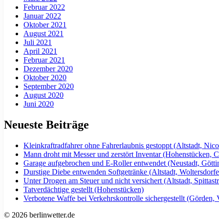
Februar 2022
Januar 2022
Oktober 2021
August 2021
Juli 2021
April 2021
Februar 2021
Dezember 2020
Oktober 2020
September 2020
August 2020
Juni 2020
Neueste Beiträge
Kleinkraftradfahrer ohne Fahrerlaubnis gestoppt (Altstadt, Nicol
Mann droht mit Messer und zerstört Inventar (Hohenstücken, Ch
Garage aufgebrochen und E-Roller entwendet (Neustadt, Göttin
Durstige Diebe entwenden Softgetränke (Altstadt, Woltersdorfe
Unter Drogen am Steuer und nicht versichert (Altstadt, Spittast
Tatverdächtige gestellt (Hohenstücken)
Verbotene Waffe bei Verkehrskontrolle sichergestellt (Görden,
© 2026 berlinwetter.de