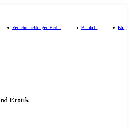
Verkehrsmeldungen Berlin
Blaulicht
Blog
und Erotik