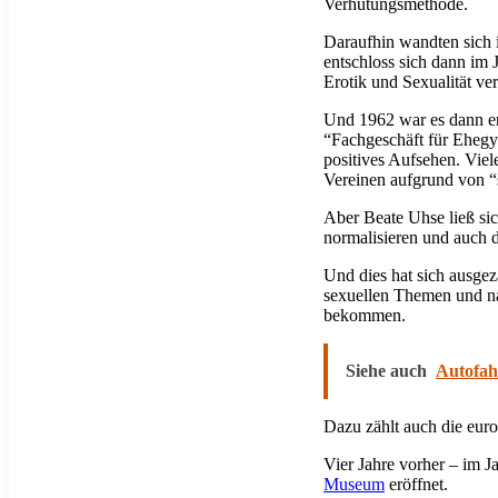
Verhütungsmethode.
Daraufhin wandten sich 
entschloss sich dann im
Erotik und Sexualität ve
Und 1962 war es dann en
“Fachgeschäft für Ehegyi
positives Aufsehen. Viel
Vereinen aufgrund von “
Aber Beate Uhse ließ sic
normalisieren und auch d
Und dies hat sich ausge
sexuellen Themen und na
bekommen.
Siehe auch
Autofah
Dazu zählt auch die eur
Vier Jahre vorher – im J
Museum
eröffnet.