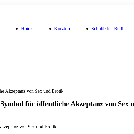
Hotels
Kurztrip
Schulferien Berlin
che Akzeptanz von Sex und Erotik
 Symbol für öffentliche Akzeptanz von Sex 