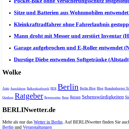
Pocket-Bike ohne Versicherungsschutz festgeste
Sitze und Batterien aus Wohnmobilen entwendet
Kleinkraftradfahrer ohne Fahrerlaubnis gestoppt 
Mann droht mit Messer und zerstört Inventar (H
Garage aufgebrochen und E-Roller entwendet (Ne
Durstige Diebe entwenden Softgetränke (Altstadt
Wolke
Berlin
Auto
Berlin Blog
Blog
Brandenburger To
Autofahren
Balkonkraftwerk
BER
Ratgeber
Sehenswürdigkeiten
Si
Reisen
Outdoor
Regenwetter
Reise
BERLINwetter.de
Mehr als nur das
Wetter in Berlin
. Auf BERLINwetter finden Sie auch
Berlin
und
Veranstaltungen