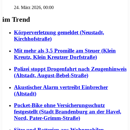
24. März 2026, 00:00
im Trend
Körperverletzung gemeldet (Neustadt,
Kirchhofstraße)
Mit mehr als 3,5 Promille am Steuer (Klein
Kreutz, Klein Kreutzer Dorfstraße)
Polizei stoppt Drogenfahrt nach Zeugenhinweis
(Altstadt, August-Bebel-Straße)
Akustischer Alarm vertreibt Einbrecher
(Altstadt)
Pocket-Bike ohne Versicherungsschutz
festgestellt (Stadt Brandenburg an der Havel,
Nord, Pater-Grimm-Straße)
Sitze und Batterien aus Wohnmobilen