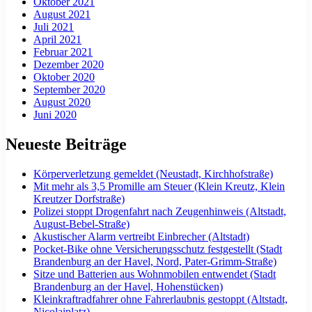
Oktober 2021
August 2021
Juli 2021
April 2021
Februar 2021
Dezember 2020
Oktober 2020
September 2020
August 2020
Juni 2020
Neueste Beiträge
Körperverletzung gemeldet (Neustadt, Kirchhofstraße)
Mit mehr als 3,5 Promille am Steuer (Klein Kreutz, Klein
Kreutzer Dorfstraße)
Polizei stoppt Drogenfahrt nach Zeugenhinweis (Altstadt,
August-Bebel-Straße)
Akustischer Alarm vertreibt Einbrecher (Altstadt)
Pocket-Bike ohne Versicherungsschutz festgestellt (Stadt
Brandenburg an der Havel, Nord, Pater-Grimm-Straße)
Sitze und Batterien aus Wohnmobilen entwendet (Stadt
Brandenburg an der Havel, Hohenstücken)
Kleinkraftradfahrer ohne Fahrerlaubnis gestoppt (Altstadt,
Nicolaiplatz)