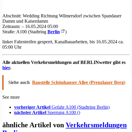
Abschnitt: Wedding Richtung Wilmersdorf zwischen Spandauer
Damm und Kaiserdamm
Zeitraum: – 16.05.2024 05:00
Straße: A100 (Stadtring
Berlin
)
linker Fahrstreifen gesperrt, Kanalbauarbeiten, bis 16.05.2024 ca.
05:00 Uhr
Alle aktuellen Verkehrsmeldungen auf BERLINwetter gibt es
hier
.
Siehe auch
Baustelle Schönhauser Allee (Prenzlauer Berg)
See more
vorheriger Artikel
Gefahr A100 (Stadtring Berlin)
nächster Artikel
Sperrung A100 ()
ähnliche Artikel von
Verkehrsmeldungen