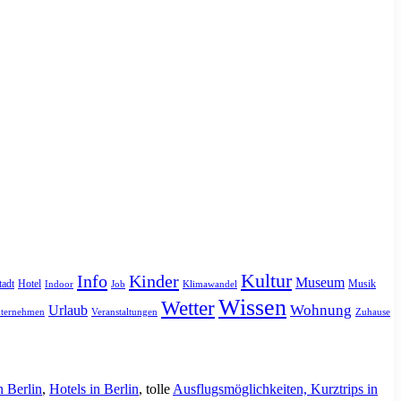
Kultur
Info
Kinder
Museum
tadt
Hotel
Musik
Indoor
Job
Klimawandel
Wissen
Wetter
Urlaub
Wohnung
ternehmen
Veranstaltungen
Zuhause
n Berlin
,
Hotels in Berlin
, tolle
Ausflugsmöglichkeiten, Kurztrips in