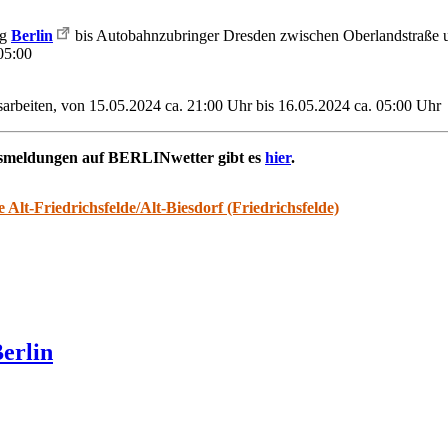
ng
Berlin
bis Autobahnzubringer Dresden zwischen Oberlandstraße 
05:00
sarbeiten, von 15.05.2024 ca. 21:00 Uhr bis 16.05.2024 ca. 05:00 Uhr
rsmeldungen auf BERLINwetter gibt es
hier
.
e Alt-Friedrichsfelde/Alt-Biesdorf (Friedrichsfelde)
erlin