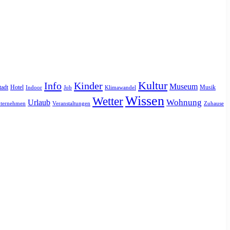
Kultur
Info
Kinder
Museum
tadt
Hotel
Musik
Indoor
Job
Klimawandel
Wissen
Wetter
Urlaub
Wohnung
ternehmen
Veranstaltungen
Zuhause