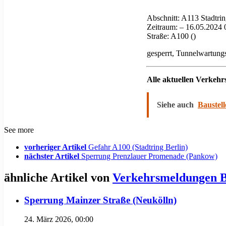
Abschnitt: A113 Stadtri
Zeitraum: – 16.05.2024 
Straße: A100 ()
gesperrt, Tunnelwartung
Alle aktuellen Verkeh
Siehe auch
Baustell
See more
vorheriger Artikel
Gefahr A100 (Stadtring Berlin)
nächster Artikel
Sperrung Prenzlauer Promenade (Pankow)
ähnliche Artikel von
Verkehrsmeldungen B
Sperrung Mainzer Straße (Neukölln)
24. März 2026, 00:00