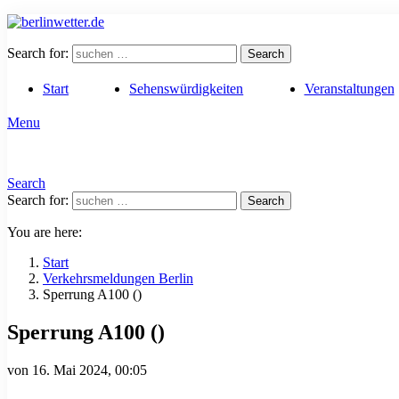
Search for:
Search
Start
Sehenswürdigkeiten
Veranstaltungen
Menu
Search
Search for:
Search
You are here:
Start
Verkehrsmeldungen Berlin
Sperrung A100 ()
Sperrung A100 ()
von
16. Mai 2024, 00:05