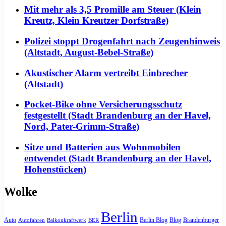
Mit mehr als 3,5 Promille am Steuer (Klein
Kreutz, Klein Kreutzer Dorfstraße)
Polizei stoppt Drogenfahrt nach Zeugenhinweis
(Altstadt, August-Bebel-Straße)
Akustischer Alarm vertreibt Einbrecher
(Altstadt)
Pocket-Bike ohne Versicherungsschutz
festgestellt (Stadt Brandenburg an der Havel,
Nord, Pater-Grimm-Straße)
Sitze und Batterien aus Wohnmobilen
entwendet (Stadt Brandenburg an der Havel,
Hohenstücken)
Wolke
Berlin
Auto
Berlin Blog
Blog
Brandenburger
Autofahren
Balkonkraftwerk
BER