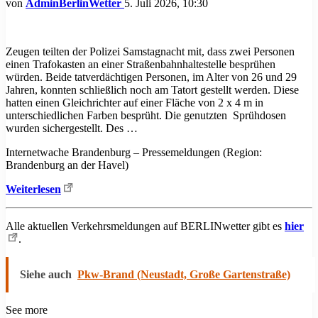
von
AdminBerlinWetter
5. Juli 2026, 10:30
Zeugen teilten der Polizei Samstagnacht mit, dass zwei Personen
einen Trafokasten an einer Straßenbahnhaltestelle besprühen
würden. Beide tatverdächtigen Personen, im Alter von 26 und 29
Jahren, konnten schließlich noch am Tatort gestellt werden. Diese
hatten einen Gleichrichter auf einer Fläche von 2 x 4 m in
unterschiedlichen Farben besprüht. Die genutzten Sprühdosen
wurden sichergestellt. Des …
Internetwache Brandenburg – Pressemeldungen (Region:
Brandenburg an der Havel)
Weiterlesen
Alle aktuellen Verkehrsmeldungen auf BERLINwetter gibt es
hier
.
Siehe auch
Pkw-Brand (Neustadt, Große Gartenstraße)
See more