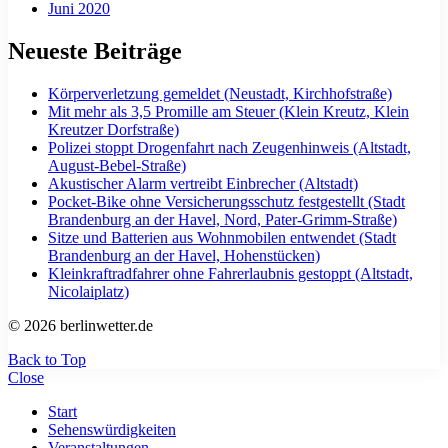
Juni 2020
Neueste Beiträge
Körperverletzung gemeldet (Neustadt, Kirchhofstraße)
Mit mehr als 3,5 Promille am Steuer (Klein Kreutz, Klein
Kreutzer Dorfstraße)
Polizei stoppt Drogenfahrt nach Zeugenhinweis (Altstadt,
August-Bebel-Straße)
Akustischer Alarm vertreibt Einbrecher (Altstadt)
Pocket-Bike ohne Versicherungsschutz festgestellt (Stadt
Brandenburg an der Havel, Nord, Pater-Grimm-Straße)
Sitze und Batterien aus Wohnmobilen entwendet (Stadt
Brandenburg an der Havel, Hohenstücken)
Kleinkraftradfahrer ohne Fahrerlaubnis gestoppt (Altstadt,
Nicolaiplatz)
© 2026 berlinwetter.de
Back to Top
Close
Start
Sehenswürdigkeiten
Veranstaltungen